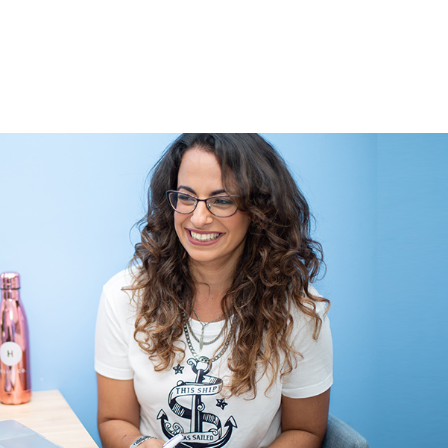
לג
תוכן