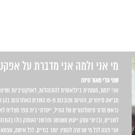
מי אני ולמה אני מדברת על אפקט
שמי עדי מאור סיסו
אני יזמת, מומחית בינלאומית להתנהלות, לאפקטיביות ושיווק
מביאה סיפורים, חוויות ותובנות מ-
כראש מדור סימולטורים של החיל, ייסדתי בית ספר מצליח ל
לשניים, ובניתי עסק ייעוץ משגשג וחדשני העוסק כולו בהתנה
אני פונה לכל מי שרוצה להשיג יותר בחיים. לכל אישה, עצמאית