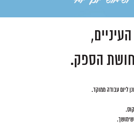
העיניים,
תחושת הספק.
ן ליום עבודה ממוקד.
וס.
שימושך.