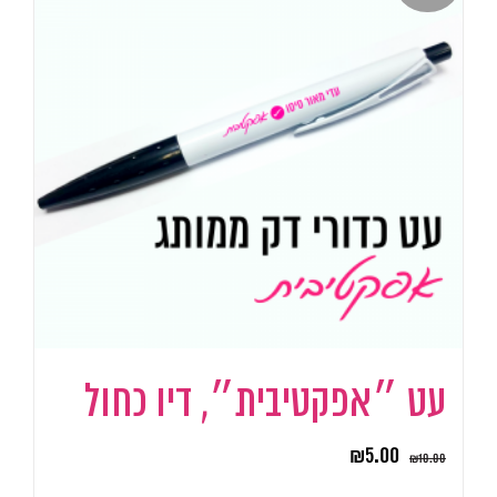
עט ״אפקטיבית״, דיו כחול
₪
5.00
₪
10.00