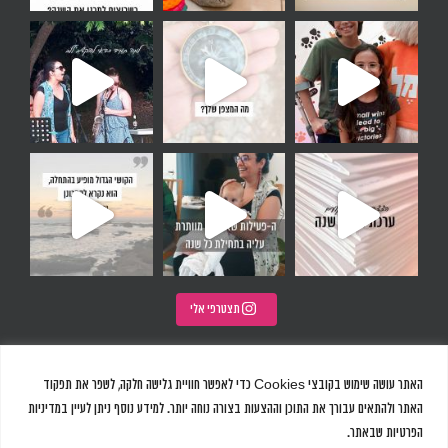
על ח
 מצפן פנימי שקיים בתו
 חלום להיות חלק מהרכב. לא הייתי חלק מחבו
ולדר
 ונשאלת השאלה, איך את בוחרת להתחיל א
תצטרפי אלי
האתר עושה שימוש בקובצי Cookies כדי לאפשר חוויית גלישה חלקה, לשפר את תפקוד
האתר ולהתאים עבורך את התוכן וההצעות בצורה נוחה יותר. למידע נוסף ניתן לעיין במדיניות
הפרטיות שבאתר.