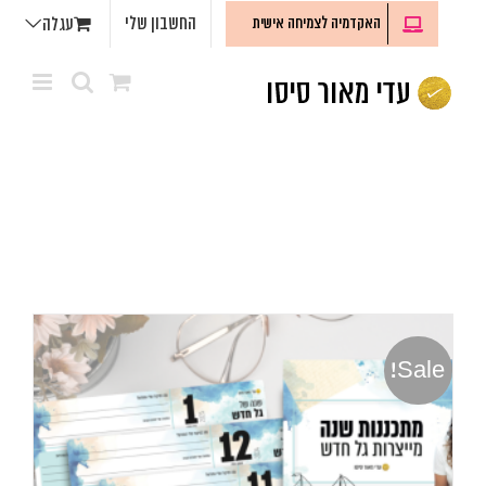
לג
החשבון שלי
האקדמיה לצמיחה אישית
עגלה
תוכן
Sale!