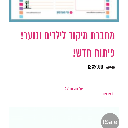
מחברת מיקוד לילדים ונוער!
פיתוח חדש!
₪
39.00
₪
87.00
הוספה לסל
פרטים
Sale!