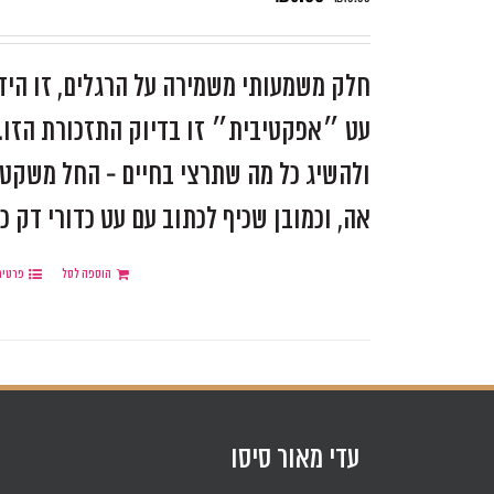
חלק משמעותי משמירה על הרגלים, זו היד
עט ״אפקטיבית״ זו בדיוק התזכורת הזו. 
ולהשיג כל מה שתרצי בחיים - החל משקט נ
אה, וכמובן שכיף לכתוב עם עט כדורי דק כ
הוספה לסל
פרטים
עדי מאור סיסו