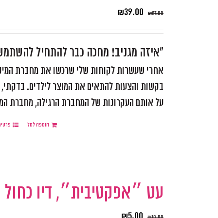
₪
39.00
₪
87.00
"איזה מגניב! מחכה כבר להתחיל להשתמ
אחרי שעשרות לקוחות שלי שרכשו את מחברת המיקוד
בקשות והצעות להתאים את המוצר לילדים. בדקתי, ש
על אותם העקרונות של המחברת הרגילה, מחברת המותאמ
הוספה לסל
פרטים
עט ״אפקטיבית״, דיו כחול
₪
5.00
₪
10.00