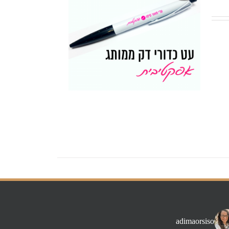
adimaorsiso