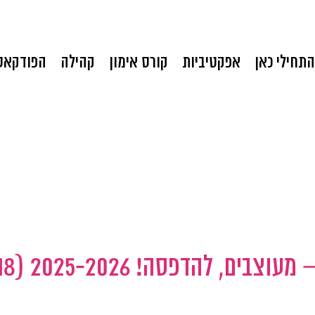
התחילי כאן
אפקטיביות
קורס אימון
קהילה
הפודקאס
חודשי השנה לתכנון ומיקוד – מעוצבים, להדפסה! 6