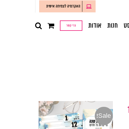
האקדמיה לצמיחה אישית
ט
חנות
אודות
צרי קשר
2025-202 (18
Sale!