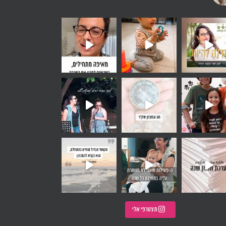
זמן בחוץ מאשר
 שאני שומעת הרבה - אני רוצה
ימי שקיים בתו
 חלק מהרכב. לא הייתי חלק מחבו
אלה, איך את בוחרת להתחיל א
תצטרפי אלי