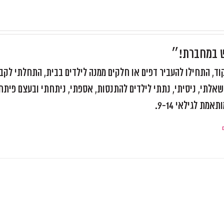
ש במחברת!״
, התחילו להעביר דפים או חלקים ממנה לילדים בבית, התחלתי לקב
אלתי, ניסיתי, נתתי לילדים להתנסות, אספתי, ניתחתי ובעצם פיתח
ת לגילאי 9-14.