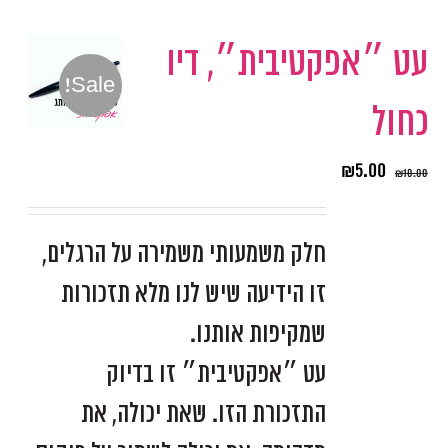
עט ״אפקטיבית״, דיו
Sale!
כחול
₪
5.00
₪
10.00
חלק משמעותי משמירה על הרגלים,
זו הידיעה שיש לנו מלא תזכורות
שמקיפות אותנו.
עט ״אפקטיבית״ זו בדיוק
התזכורת הזו. שאת יכולה, את