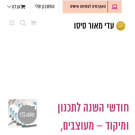
לג
החשבון שלי
האקדמיה לצמיחה אישית
עגלה
תוכן
חודשי השנה לתכנון
Sale!
ומיקוד – מעוצבים,