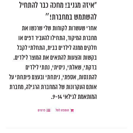
"איזה מגניב! מחכה כבר להתחיל
להשתמש במחברת!״
אחרי שעשרות לקוחות שלי שרכשו את
מחברת המיקוד, התחילו להעביר דפים או
חלקים ממנה לילדים בבית, התחלתי לקבל
בקשות והצעות להתאים את המוצר לילדים.
בדקתי, שאלתי, ניסיתי, נתתי לילדים
להתנסות, אספתי, ניתחתי ובעצם פיתחתי על
אותם העקרונות של המחברת הרגילה, מחברת
המותאמת לגילאי 9-14.
הוספה לסל
פרטים