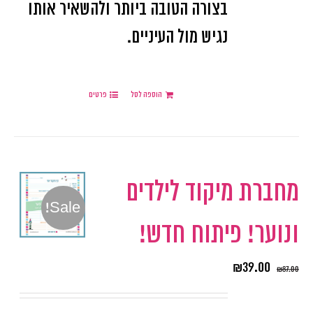
בצורה הטובה ביותר ולהשאיר אותו
נגיש מול העיניים.
הוספה לסל
פרטים
מחברת מיקוד לילדים
Sale!
ונוער! פיתוח חדש!
₪
39.00
₪
87.00