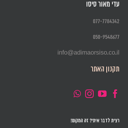
עדי מאור סיסו
077-7784342
050-9548677
info@adimaorsiso.co.il
תקנון האתר
רצית לדבר איתי? זה המקום!