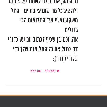
מדהימה, את יכולה לשמור על פוקוס
ולהשיג כל מה שתרצי בחיים - החל
משקט נפשי ועד החלומות הכי
גדולים.
אה, וכמובן שכיף לכתוב עם עט כדורי
דק כחול את כל החלומות שלך כדי
שזה יקרה (:
הוספה לסל
פרטים