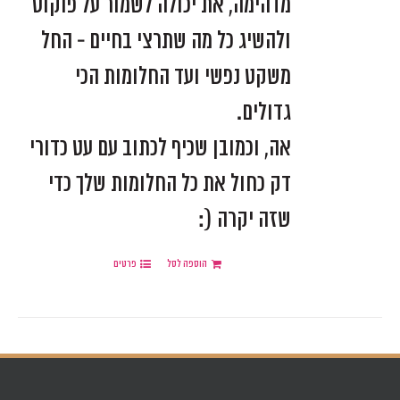
מדהימה, את יכולה לשמור על פוקוס
ולהשיג כל מה שתרצי בחיים - החל
משקט נפשי ועד החלומות הכי
גדולים.
אה, וכמובן שכיף לכתוב עם עט כדורי
דק כחול את כל החלומות שלך כדי
שזה יקרה (:
הוספה לסל
פרטים