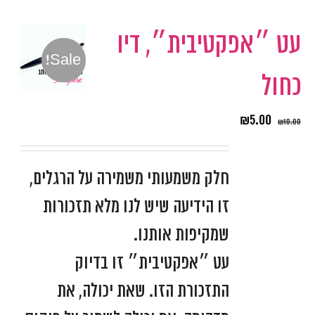
עט ״אפקטיבית״, דיו
Sale!
כחול
₪
5.00
₪
10.00
חלק משמעותי משמירה על הרגלים,
זו הידיעה שיש לנו מלא תזכורות
שמקיפות אותנו.
עט ״אפקטיבית״ זו בדיוק
התזכורת הזו. שאת יכולה, את