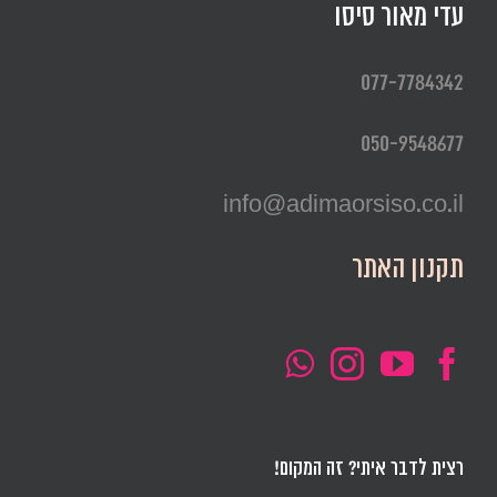
עדי מאור סיסו
077-7784342
050-9548677
info@adimaorsiso.co.il
תקנון האתר
רצית לדבר איתי? זה המקום!