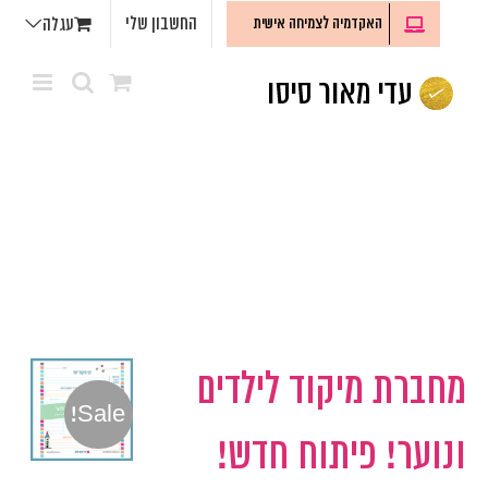
לג
החשבון שלי
האקדמיה לצמיחה אישית
עגלה
תוכן
מחברת מיקוד לילדים
Sale!
ונוער! פיתוח חדש!