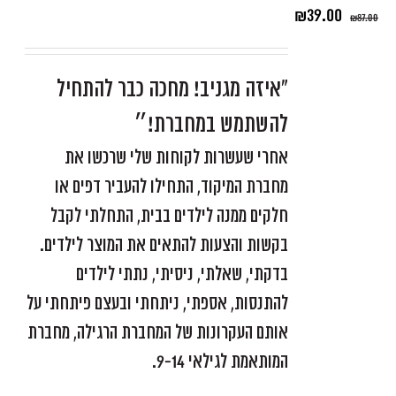
₪
39.00
₪
87.00
"איזה מגניב! מחכה כבר להתחיל
להשתמש במחברת!״
אחרי שעשרות לקוחות שלי שרכשו את
מחברת המיקוד, התחילו להעביר דפים או
חלקים ממנה לילדים בבית, התחלתי לקבל
בקשות והצעות להתאים את המוצר לילדים.
בדקתי, שאלתי, ניסיתי, נתתי לילדים
להתנסות, אספתי, ניתחתי ובעצם פיתחתי על
אותם העקרונות של המחברת הרגילה, מחברת
המותאמת לגילאי 9-14.