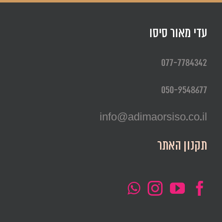
עדי מאור סיסו
077-7784342
050-9548677
info@adimaorsiso.co.il
תקנון האתר