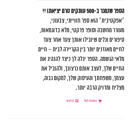
הספר שנמכר ב-500 עותקים טרם יציאתו !!
׳אפקטיבית׳ הוא ספר חווייתי, צבעוני,
מעורר מחשבה וסופר פרקטי, מלא בדוגמאות,
סיפורים וכלים שיובילו אותך צעד אחר צעד
לחיים מאוזנים יותר בין הקריירה לבית – חיים
מלאי הגשמה. הספר יגלה לך כיצד להנהיג את
החיים שלך, לעצב אותם כרצונך, ולהוביל את
עצמך, משפחתך והעיסוק שלך, למקום גבוה,
מצליח ומדויק הרבה יותר.
הוספה לסל
פרטים