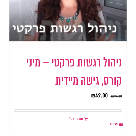
ניהול רגשות פרקטי – מיני
קורס, גישה מיידית
₪
49.00
₪
294.00
הוספה לסל
פרטים