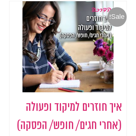
Sale!
איך חוזרים למיקוד ופעולה
(אחרי חגים/ חופש/ הפסקה)