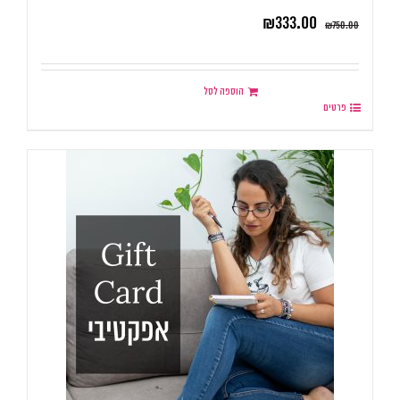
₪
333.00
₪
750.00
הוספה לסל
פרטים