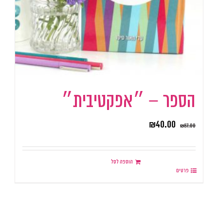
הספר – ״אפקטיבית״
₪
40.00
₪
87.00
הוספה לסל
פרטים
.