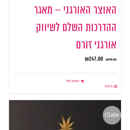
האוצר האורגני – מאגר
ההדרכות השלם לשיווק
אורגני זורם
₪
247.00
₪
970.00
הוספה לסל
פרטים
Sale!