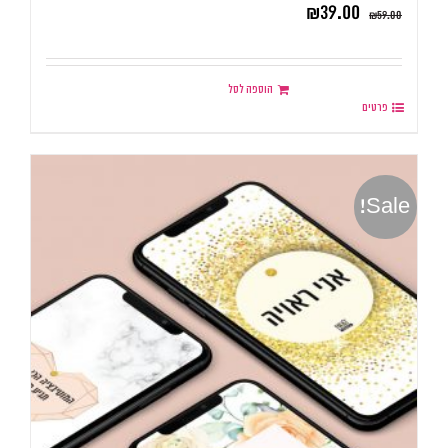
₪
39.00
₪
59.00
הוספה לסל
פרטים
Sale!