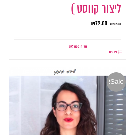
ליצור קווסט )
₪
79.00
₪
297.00
הוספה לסל
פרטים
Sale!