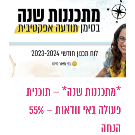
*מתכננות שנה* – תוכנית
פעולה באי וודאות – 55%
הנחה