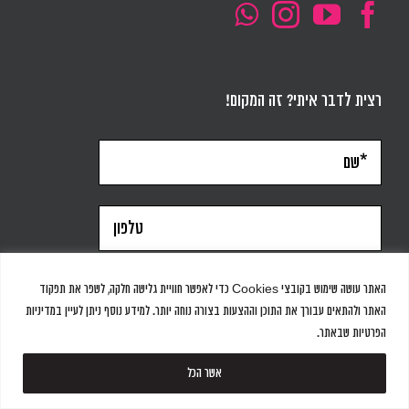
רצית לדבר איתי? זה המקום!
האתר עושה שימוש בקובצי Cookies כדי לאפשר חוויית גלישה חלקה, לשפר את תפקוד
האתר ולהתאים עבורך את התוכן וההצעות בצורה נוחה יותר. למידע נוסף ניתן לעיין במדיניות
הפרטיות שבאתר.
אשר הכל