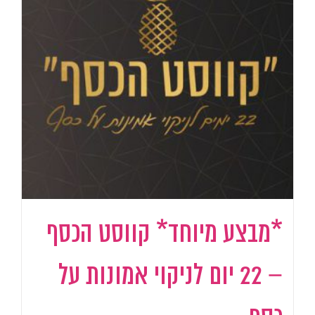
*מבצע מיוחד* קווסט הכסף
– 22 יום לניקוי אמונות על