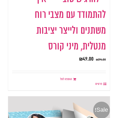
להתמודד עם מצבי רוח
משתנים ולייצר יציבות
מנטלית, מיני קורס
₪
49.00
₪
294.00
הוספה לסל
פרטים
Sale!