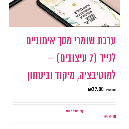
ערכת שומרי מסך אימוניים
לנייד (7 עיצובים) –
למוטיבציה, מיקוד וביטחון
₪
29.00
₪
59.00
הוספה לסל
פרטים