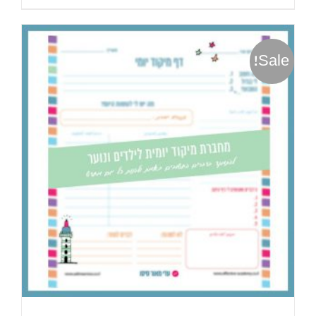
Sale!