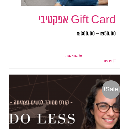
Gift Card אפקטיבי
₪
300.00
–
₪
50.00
בחרי כמות
פרטים
Sale!