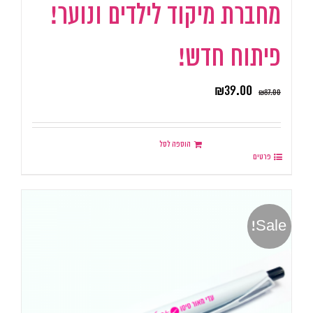
מחברת מיקוד לילדים ונוער!
פיתוח חדש!
₪
39.00
₪
87.00
הוספה לסל
פרטים
Sale!