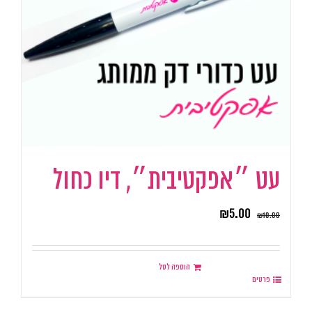
עט ״אפקטיבית״, דיו כחול
₪
5.00
₪
10.00
הוספה לסל
פרטים