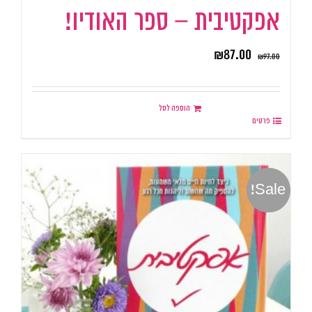
אפקטיבית – ספר האודיו!
₪
87.00
₪
97.00
הוספה לסל
פרטים
Sale!