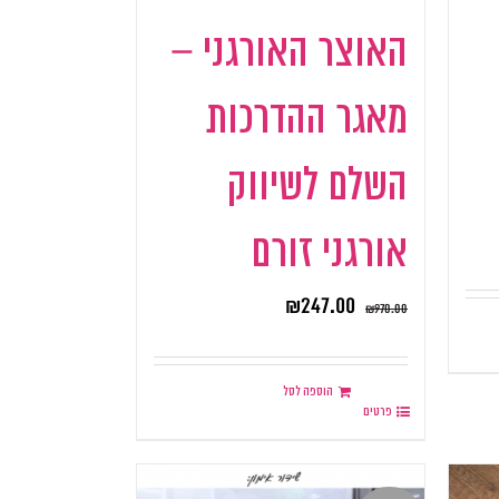
האוצר האורגני –
מאגר ההדרכות
השלם לשיווק
אורגני זורם
₪
247.00
₪
970.00
הוספה לסל
פרטים