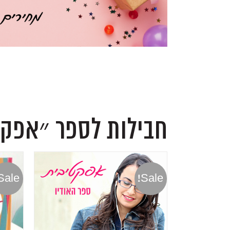
.
.
חבילות לספר ״אפקט
Sale!
Sale!