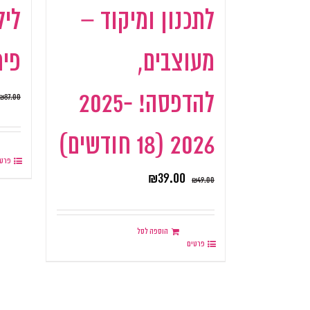
לתכנון ומיקוד –
ליל
מעוצבים,
פית
להדפסה! 2025-
₪
87.00
2026 (18 חודשים)
פרטי
₪
39.00
₪
49.00
הוספה לסל
פרטים
.