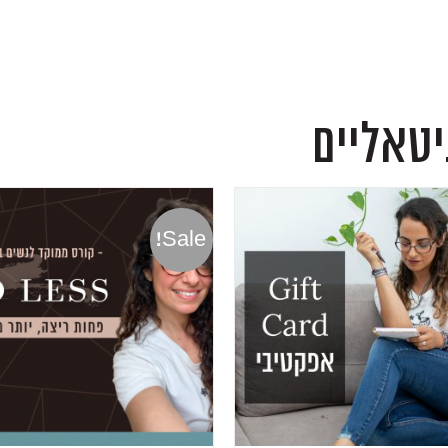
יטאליים
Sale!