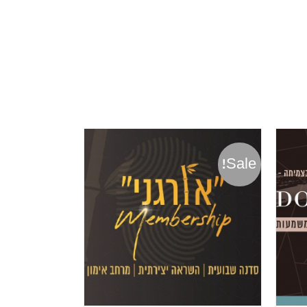
Sale!