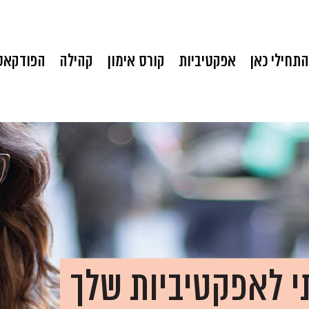
התחילי כאן
אפקטיביות
קורס אימון
קהילה
הפודקאס
י לאפקטיביות שלך