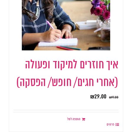
איך חוזרים למיקוד ופעולה
(אחרי חגים/ חופש/ הפסקה)
₪
29.00
₪
97.00
הוספה לסל
פרטים