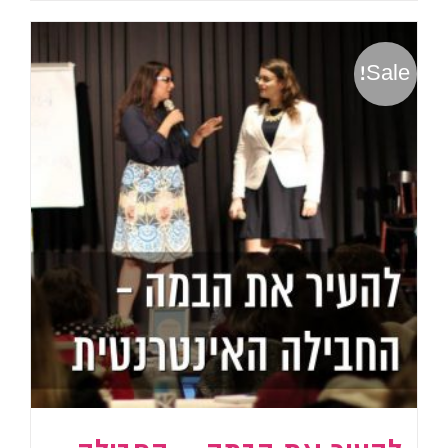
Sale!