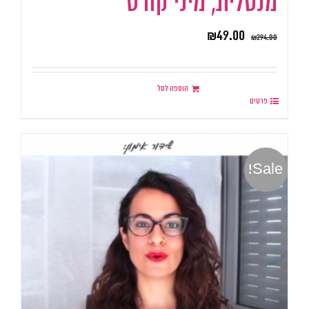
מנטלית, מיני קורס
₪
49.00
₪
294.00
הוספה לסל
פרטים
Sale!