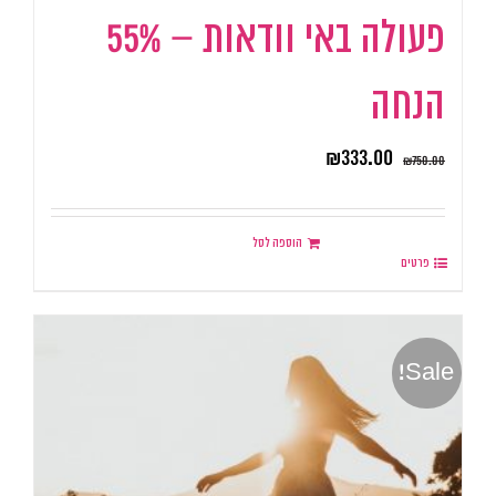
פעולה באי וודאות – 55%
הנחה
₪
333.00
₪
750.00
הוספה לסל
פרטים
Sale!