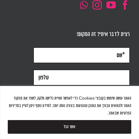
רצית לדבר איתי? זה המקום!
האתר עושה שימוש בקובצי Cookies כדי לאפשר חוויית גלישה חלקה, לשפר את תפקוד
האתר ולהתאים עבורך את התוכן וההצעות בצורה נוחה יותר. למידע נוסף ניתן לעיין במדיניות
הפרטיות שבאתר.
אשר הכל