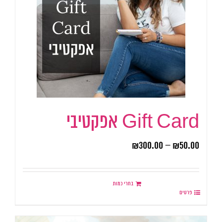
Gift Card אפקטיבי
₪
300.00
–
₪
50.00
בחרי כמות
פרטים