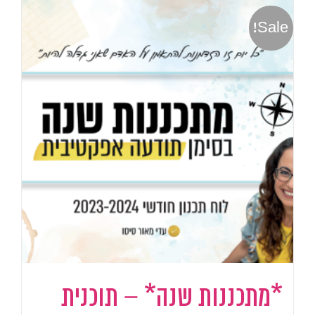
Sale!
*מתכננות שנה* – תוכנית