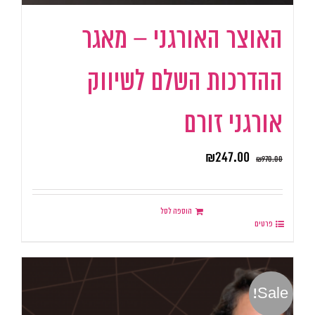
האוצר האורגני – מאגר
ההדרכות השלם לשיווק
אורגני זורם
₪
247.00
₪
970.00
הוספה לסל
פרטים
Sale!