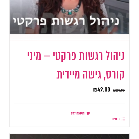
ניהול רגשות פרקטי – מיני
קורס, גישה מיידית
₪
49.00
₪
294.00
הוספה לסל
פרטים