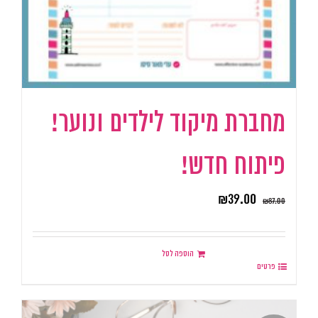
מחברת מיקוד לילדים ונוער!
פיתוח חדש!
₪
39.00
₪
87.00
הוספה לסל
פרטים