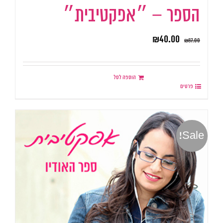
הספר – ״אפקטיבית״
₪
40.00
₪
87.00
הוספה לסל
פרטים
Sale!