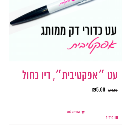
עט ״אפקטיבית״, דיו כחול
₪
5.00
₪
10.00
הוספה לסל
פרטים