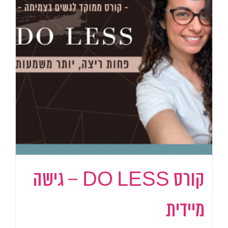
קורס DO LESS – גישה
מיידית