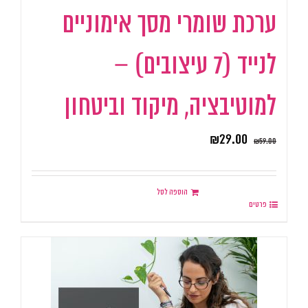
ערכת שומרי מסך אימוניים
לנייד (7 עיצובים) –
למוטיבציה, מיקוד וביטחון
₪
29.00
₪
59.00
הוספה לסל
פרטים