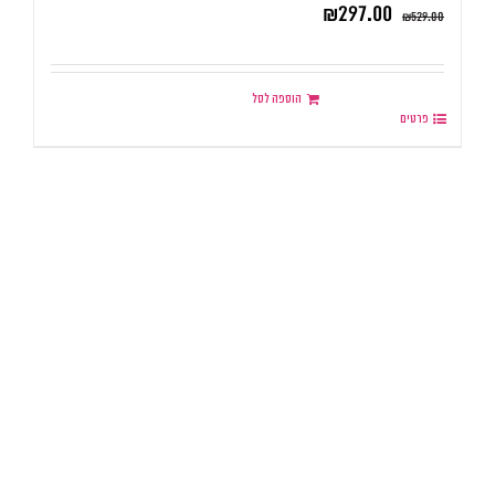
₪
297.00
₪
529.00
הוספה לסל
פרטים
.
.
.
.