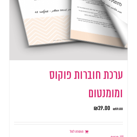
ערכת חוברות פוקוס
ומומנטום
₪
39.00
₪
59.00
הוספה לסל