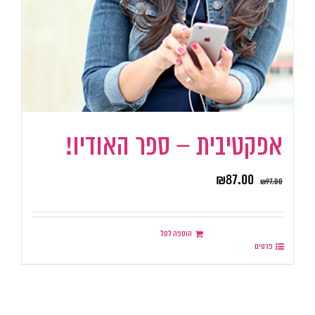
אפקטיבית – ספר האודיו!
₪
87.00
₪
97.00
הוספה לסל
פרטים
.