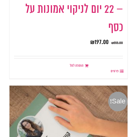
– 22 יום לניקוי אמונות על
כסף
₪
197.00
₪
555.00
הוספה לסל
פרטים
Sale!