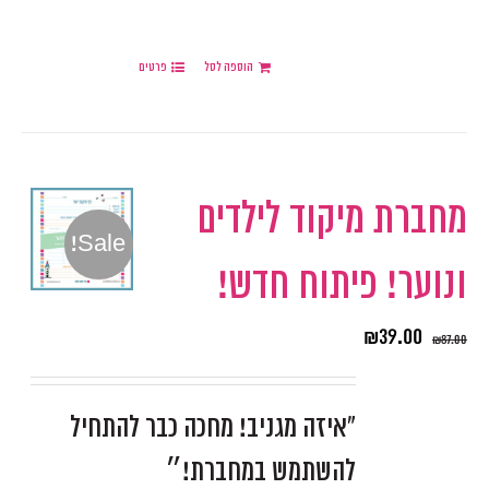
הוספה לסל
פרטים
מחברת מיקוד לילדים
Sale!
ונוער! פיתוח חדש!
₪
39.00
₪
87.00
"איזה מגניב! מחכה כבר להתחיל
להשתמש במחברת!״