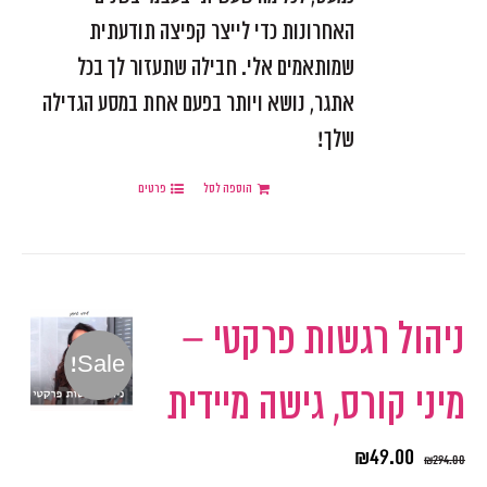
האחרונות כדי לייצר קפיצה תודעתית
שמותאמים אלי. חבילה שתעזור לך בכל
אתגר, נושא ויותר בפעם אחת במסע הגדילה
שלך!
הוספה לסל
פרטים
ניהול רגשות פרקטי –
Sale!
מיני קורס, גישה מיידית
₪
49.00
₪
294.00