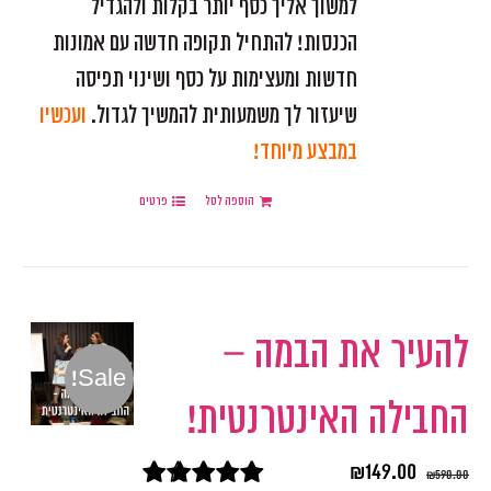
למשוך אליך כסף יותר בקלות ולהגדיל
הכנסות! להתחיל תקופה חדשה עם אמונות
חדשות ומעצימות על כסף ושינוי תפיסה
שיעזור לך משמעותית להמשיך לגדול.
ועכשיו
במבצע מיוחד!
הוספה לסל
פרטים
להעיר את הבמה –
Sale!
החבילה האינטרנטית!
₪
149.00
₪
590.00