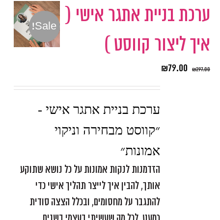
ערכת בניית אתגר אישי (
Sale!
איך ליצור קווסט )
₪
79.00
₪
297.00
ערכת בניית אתגר אישי -
״קווסט מבחירה וניקוי
אמונות״
הזדמנות לנקות אמונות על כל נושא שתוקע
אותך, להבין איך לייצר תהליך אישי כדי
להתגבר על מחסומים, ובכלל הצצה סודית
כמעט, לכל מה שעשיתי בעצמי בשנים