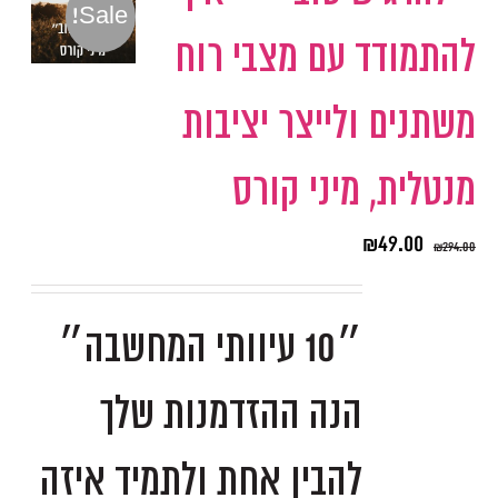
Sale!
להתמודד עם מצבי רוח
משתנים ולייצר יציבות
מנטלית, מיני קורס
₪
49.00
₪
294.00
״10 עיוותי המחשבה״
הנה ההזדמנות שלך
להבין אחת ולתמיד איזה