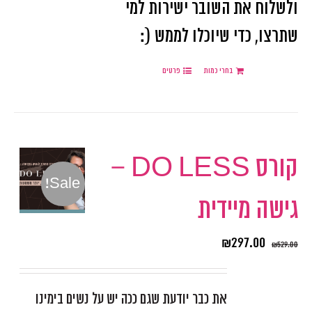
ולשלוח את השובר ישירות למי
שתרצו, כדי שיוכלו לממש (:
בחרי כמות
פרטים
קורס DO LESS –
Sale!
גישה מיידית
₪
297.00
₪
529.00
את כבר יודעת שגם ככה יש על נשים בימינו