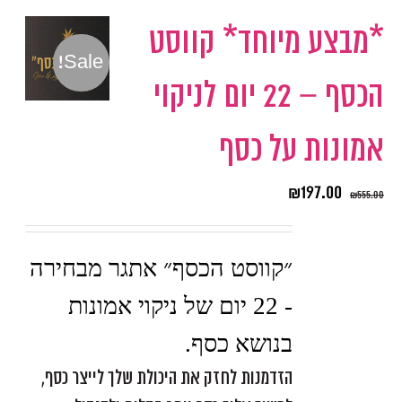
*מבצע מיוחד* קווסט
Sale!
הכסף – 22 יום לניקוי
אמונות על כסף
₪
197.00
₪
555.00
״קווסט הכסף״ אתגר מבחירה
- 22 יום של ניקוי אמונות
בנושא כסף.
הזדמנות לחזק את היכולת שלך לייצר כסף,