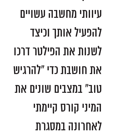
עיוותי מחשבה עשויים
להפעיל אותך וכיצד
לשנות את הפילטר דרכו
את חושבת כדי "להרגיש
טוב" במצבים שונים את
המיני קורס קיימתי
לאחרונה במסגרת