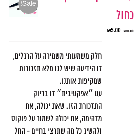
Sale!
כחול
₪
5.00
₪
10.00
חלק משמעותי משמירה על הרגלים,
זו הידיעה שיש לנו מלא תזכורות
שמקיפות אותנו.
עט ״אפקטיבית״ זו בדיוק
התזכורת הזו. שאת יכולה, את
מדהימה, את יכולה לשמור על פוקוס
ולהשיג כל מה שתרצי בחיים - החל