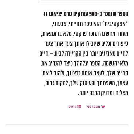
הספר שנמכר ב-500 עותקים טרם יציאתו !!
׳אפקטיבית׳ הוא ספר חווייתי, צבעוני,
מעורר מחשבה וסופר פרקטי, מלא בדוגמאות,
סיפורים וכלים שיובילו אותך צעד אחר צעד
לחיים מאוזנים יותר בין הקריירה לבית – חיים
מלאי הגשמה. הספר יגלה לך כיצד להנהיג את
החיים שלך, לעצב אותם כרצונך, ולהוביל את
עצמך, משפחתך והעיסוק שלך, למקום גבוה,
מצליח ומדויק הרבה יותר.
הוספה לסל
פרטים