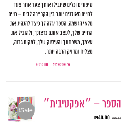
סיפורים וכלים שיובילו אותך צעד אחר צעד
לחיים מאוזנים יותר בין הקריירה לבית – חיים
מלאי הגשמה. הספר יגלה לך כיצד להנהיג את
החיים שלך, לעצב אותם כרצונך, ולהוביל את
עצמך, משפחתך והעיסוק שלך, למקום גבוה,
מצליח ומדויק הרבה יותר.
הוספה לסל
פרטים
הספר – ״אפקטיבית״
Sale!
₪
40.00
₪
87.00