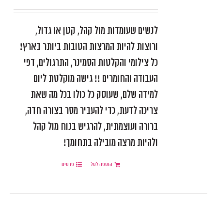
דורג
5.00
מתוך 5
לנשים שעומדות מול קהל, קטן או גדול,
ורוצות להיות המרצות הטובות ביותר בארץ!
כל צילומי והקלטות הסמינר, התרגולים, דפי
העבודה והחומרים !!
גישה מוקלטת ליום
למידה שלם, שעוסק כל כולו בכל מה שאת
צריכה לדעת,
כדי להעביר מסר בצורה חדה,
ברורה ועוצמתית,
להרגיש בנוח מול קהל
ולהיות מרצה מובילה בתחומך!
הוספה לסל
פרטים