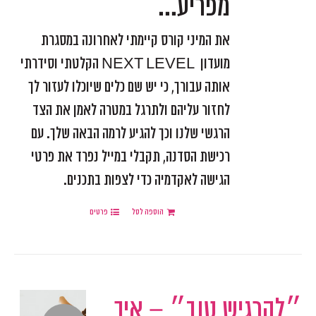
מפריע...
את המיני קורס קיימתי לאחרונה במסגרת
מועדון NEXT LEVEL הקלטתי וסידרתי
אותה עבורך, כי יש שם כלים שיוכלו לעזור לך
לחזור עליהם ולתרגל במטרה לאמן את הצד
הרגשי שלנו וכך להגיע לרמה הבאה שלך. עם
רכישת הסדנה, תקבלי במייל נפרד את פרטי
הגישה לאקדמיה כדי לצפות בתכנים.
הוספה לסל
פרטים
״להרגיש טוב״ – איך