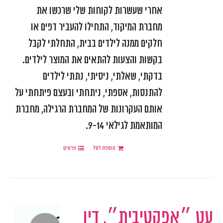
אחרי שעשרות לקוחות שלי שרכשו את
מחברת המיקוד, התחילו להעביר דפים או
חלקים ממנה לילדים בבית, התחלתי לקבל
בקשות והצעות להתאים את המוצר לילדים.
בדקתי, שאלתי, ניסיתי, נתתי לילדים
להתנסות, אספתי, ניתחתי ובעצם פיתחתי על
אותם העקרונות של המחברת הרגילה, מחברת
המותאמת לגילאי 9-14.
הוספה לסל
פרטים
עט ״אפקטיבית״, דיו