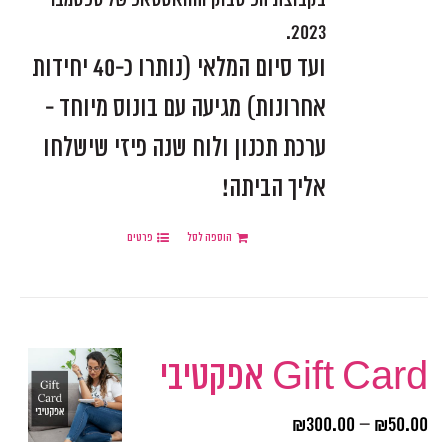
2023.
ועד סיום המלאי (נותרו כ-40 יחידות
אחרונות) מגיעה עם בונוס מיוחד -
ערכת תכנון ולוח שנה פיזי שישלחו
אליך הביתה!
הוספה לסל
פרטים
Gift Card אפקטיבי
₪
300.00
–
₪
50.00