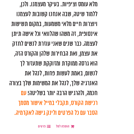
מלא עומס וציפיות. בעיקר מעצמנו. ולכן,
ללמוד שיטה, שבה אנחנו קשובות לעצמנו
ויוצרות חיים מלאי משמעות, במקום תשישות
אינסופית, זה משהו שהלוואי וכל אישה תיתן
לעצמה. כבר שנים שאני עוזרת לנשים לחזק
את עצמן, ואת הבחירות שלהן והקורס הזה,
הוא גרסה ממוקדת ומזוקקת שתעזור לך
לנשום, באמת לעשות פחות, לנהל את
האנרגיה שלך, לנהל את המשימות שלך בצורה
חכמה, ולהרגיש הרבה יותר בשליטה!
עם
רכישת הקורס, תקבלי במייל אישור
מסמך
הסבר עם כל הפרטים ולינק גישה לאקדמיה.
הוספה לסל
פרטים