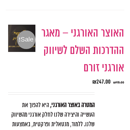
האוצר האורגני – מאגר
Sale!
ההדרכות השלם לשיווק
אורגני זורם
₪
247.00
₪
970.00
המטרה באוצר האורגני,
היא להפוך את
העשייה והיצירה שלנו לחלק אורגני מהשיווק
שלנו. ללמוד, מנטאלית ופרקטית, באמצעות