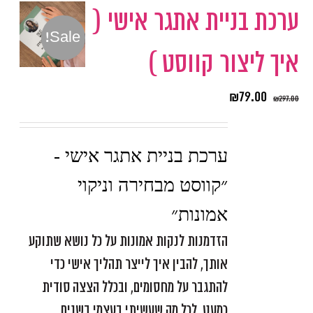
ערכת בניית אתגר אישי (
Sale!
איך ליצור קווסט )
₪
79.00
₪
297.00
ערכת בניית אתגר אישי -
״קווסט מבחירה וניקוי
אמונות״
הזדמנות לנקות אמונות על כל נושא שתוקע
אותך, להבין איך לייצר תהליך אישי כדי
להתגבר על מחסומים, ובכלל הצצה סודית
כמעט, לכל מה שעשיתי בעצמי בשנים