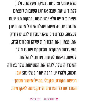
מלא עומס וציפיות. בעיקר מעצמנו. ולכן,
ללמוד שיטה, שבה אנחנו קשובות לעצמנו
ויוצרות חיים מלאי משמעות, במקום תשישות
אינסופית, זה משהו שהלוואי וכל אישה תיתן
לעצמה. כבר שנים שאני עוזרת לנשים לחזק
את עצמן, ואת הבחירות שלהן והקורס הזה,
הוא גרסה ממוקדת ומזוקקת שתעזור לך
לנשום, באמת לעשות פחות, לנהל את
האנרגיה שלך, לנהל את המשימות שלך בצורה
חכמה, ולהרגיש הרבה יותר בשליטה!
עם
רכישת הקורס, תקבלי במייל אישור
מסמך
הסבר עם כל הפרטים ולינק גישה לאקדמיה.
הוספה לסל
פרטים