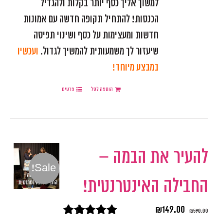
למשוך אליך כסף יותר בקלות ולהגדיל
הכנסות! להתחיל תקופה חדשה עם אמונות
חדשות ומעצימות על כסף ושינוי תפיסה
שיעזור לך משמעותית להמשיך לגדול.
ועכשיו
במבצע מיוחד!
הוספה לסל
פרטים
להעיר את הבמה –
Sale!
החבילה האינטרנטית!
₪
149.00
₪
590.00