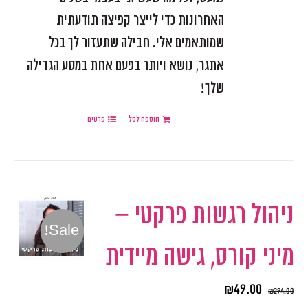
האחרונות כדי לייצר קפיצה תודעתית
שמותאמים אלי. חבילה שתעזור לך בכל
אתגר, נושא ויותר בפעם אחת במסע הגדילה
שלך!
הוספה לסל
פרטים
ניהול רגשות פרקטי –
Sale!
מיני קורס, גישה מיידית
₪
49.00
₪
294.00