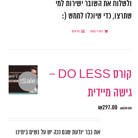
ולשלוח את השובר ישירות למי
שתרצו, כדי שיוכלו לממש (:
בחרי כמות
פרטים
קורס DO LESS –
Sale!
גישה מיידית
₪
297.00
₪
529.00
את כבר יודעת שגם ככה יש על נשים בימינו