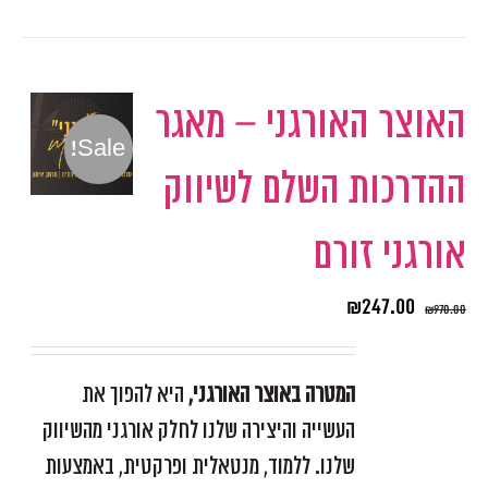
האוצר האורגני – מאגר
Sale!
ההדרכות השלם לשיווק
אורגני זורם
₪
247.00
₪
970.00
המטרה באוצר האורגני,
היא להפוך את
העשייה והיצירה שלנו לחלק אורגני מהשיווק
שלנו. ללמוד, מנטאלית ופרקטית, באמצעות