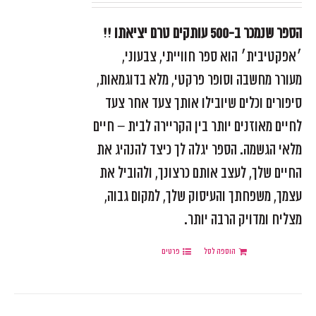
הספר שנמכר ב-500 עותקים טרם יציאתו !!
׳אפקטיבית׳ הוא ספר חווייתי, צבעוני,
מעורר מחשבה וסופר פרקטי, מלא בדוגמאות,
סיפורים וכלים שיובילו אותך צעד אחר צעד
לחיים מאוזנים יותר בין הקריירה לבית – חיים
מלאי הגשמה. הספר יגלה לך כיצד להנהיג את
החיים שלך, לעצב אותם כרצונך, ולהוביל את
עצמך, משפחתך והעיסוק שלך, למקום גבוה,
מצליח ומדויק הרבה יותר.
הוספה לסל
פרטים