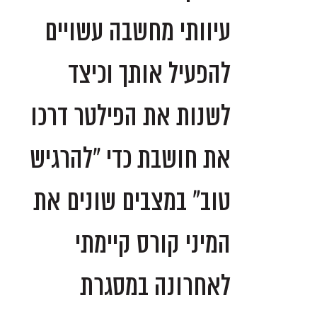
עיוותי מחשבה עשויים
להפעיל אותך וכיצד
לשנות את הפילטר דרכו
את חושבת כדי "להרגיש
טוב" במצבים שונים את
המיני קורס קיימתי
לאחרונה במסגרת