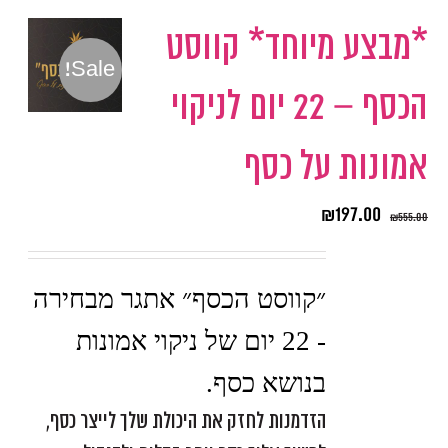
*מבצע מיוחד* קווסט
Sale!
הכסף – 22 יום לניקוי
אמונות על כסף
₪
197.00
₪
555.00
״קווסט הכסף״ אתגר מבחירה
- 22 יום של ניקוי אמונות
בנושא כסף.
הזדמנות לחזק את היכולת שלך לייצר כסף,