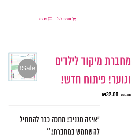
הוספה לסל
פרטים
מחברת מיקוד לילדים
Sale!
ונוער! פיתוח חדש!
₪
39.00
₪
87.00
"איזה מגניב! מחכה כבר להתחיל
להשתמש במחברת!״