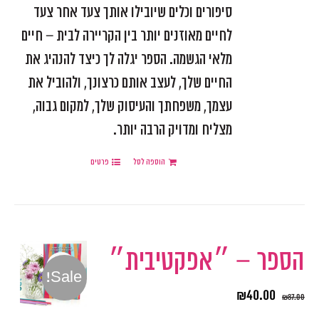
סיפורים וכלים שיובילו אותך צעד אחר צעד
לחיים מאוזנים יותר בין הקריירה לבית – חיים
מלאי הגשמה. הספר יגלה לך כיצד להנהיג את
החיים שלך, לעצב אותם כרצונך, ולהוביל את
עצמך, משפחתך והעיסוק שלך, למקום גבוה,
מצליח ומדויק הרבה יותר.
הוספה לסל
פרטים
הספר – ״אפקטיבית״
Sale!
₪
40.00
₪
87.00