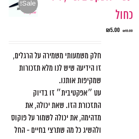
Sale!
כחול
₪
5.00
₪
10.00
חלק משמעותי משמירה על הרגלים,
זו הידיעה שיש לנו מלא תזכורות
שמקיפות אותנו.
עט ״אפקטיבית״ זו בדיוק
התזכורת הזו. שאת יכולה, את
מדהימה, את יכולה לשמור על פוקוס
ולהשיג כל מה שתרצי בחיים - החל