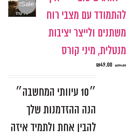
Sale!
להתמודד עם מצבי רוח
משתנים ולייצר יציבות
מנטלית, מיני קורס
₪
49.00
₪
294.00
״10 עיוותי המחשבה״
הנה ההזדמנות שלך
להבין אחת ולתמיד איזה