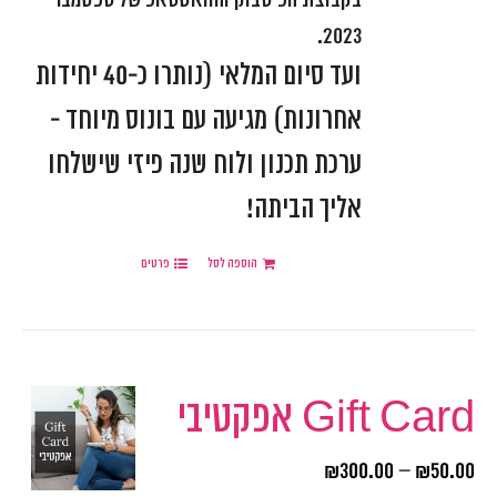
2023.
ועד סיום המלאי (נותרו כ-40 יחידות
אחרונות) מגיעה עם בונוס מיוחד -
ערכת תכנון ולוח שנה פיזי שישלחו
אליך הביתה!
הוספה לסל
פרטים
Gift Card אפקטיבי
₪
300.00
–
₪
50.00