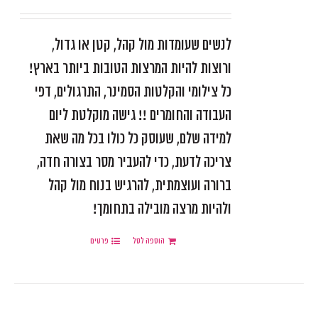
דורג
5.00
מתוך 5
לנשים שעומדות מול קהל, קטן או גדול,
ורוצות להיות המרצות הטובות ביותר בארץ!
כל צילומי והקלטות הסמינר, התרגולים, דפי
העבודה והחומרים !!
גישה מוקלטת ליום
למידה שלם, שעוסק כל כולו בכל מה שאת
צריכה לדעת,
כדי להעביר מסר בצורה חדה,
ברורה ועוצמתית,
להרגיש בנוח מול קהל
ולהיות מרצה מובילה בתחומך!
הוספה לסל
פרטים