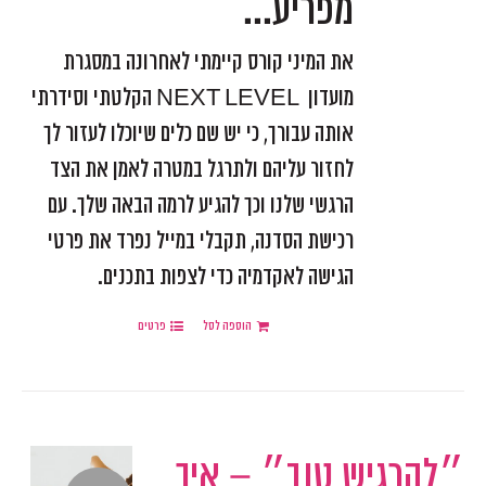
מפריע...
את המיני קורס קיימתי לאחרונה במסגרת
מועדון NEXT LEVEL הקלטתי וסידרתי
אותה עבורך, כי יש שם כלים שיוכלו לעזור לך
לחזור עליהם ולתרגל במטרה לאמן את הצד
הרגשי שלנו וכך להגיע לרמה הבאה שלך. עם
רכישת הסדנה, תקבלי במייל נפרד את פרטי
הגישה לאקדמיה כדי לצפות בתכנים.
הוספה לסל
פרטים
״להרגיש טוב״ – איך