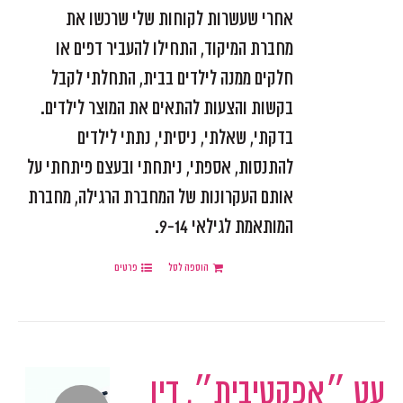
אחרי שעשרות לקוחות שלי שרכשו את
מחברת המיקוד, התחילו להעביר דפים או
חלקים ממנה לילדים בבית, התחלתי לקבל
בקשות והצעות להתאים את המוצר לילדים.
בדקתי, שאלתי, ניסיתי, נתתי לילדים
להתנסות, אספתי, ניתחתי ובעצם פיתחתי על
אותם העקרונות של המחברת הרגילה, מחברת
המותאמת לגילאי 9-14.
הוספה לסל
פרטים
עט ״אפקטיבית״, דיו