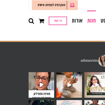
האקדמיה לצמיחה אישית
ט
חנות
אודות
צרי קשר
adimaorsiso
זמן בחוץ מאשר
 שאני שומעת הרבה - אני רוצה
ימי שקיים בתו
 חלק מהרכב. לא הייתי חלק מחבו