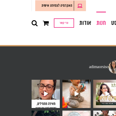
האקדמיה לצמיחה אישית
ט
חנות
אודות
צרי קשר
adimaorsiso
זמן בחוץ מאשר
 שאני שומעת הרבה - אני רוצה
ימי שקיים בתו
 חלק מהרכב. לא הייתי חלק מחבו