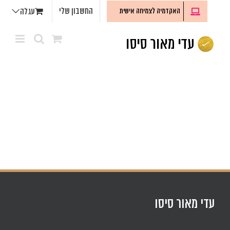
לג
החשבון שלי
האקדמיה לצמיחה אישית
עגלה
תוכן
עדי מאור סיסו