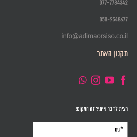
077-7784342
050-9548677
info@adimaorsiso.co.il
תקנון האתר
רצית לדבר איתי? זה המקום!