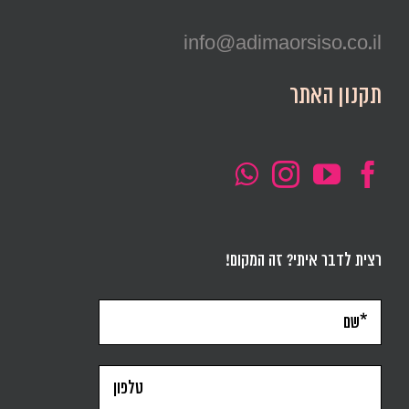
info@adimaorsiso.co.il
תקנון האתר
רצית לדבר איתי? זה המקום!