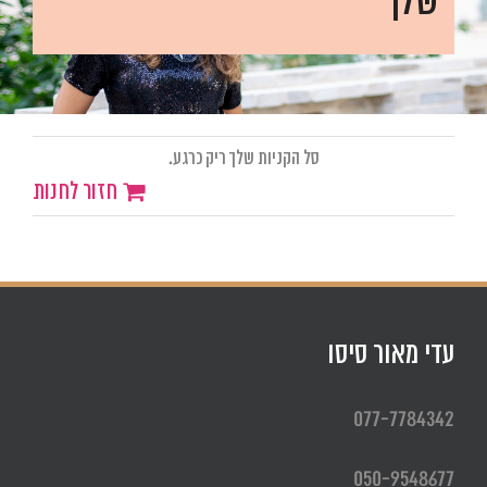
שלך
סל הקניות שלך ריק כרגע.
חזור לחנות
עדי מאור סיסו
077-7784342
050-9548677