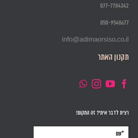
077-7784342
050-9548677
info@adimaorsiso.co.il
תקנון האתר
רצית לדבר איתי? זה המקום!