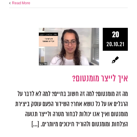
Read More
20
איך לייצ
20.10.21
מומנטום
אפקטיביות ומיקוד
התמו
מכשולים
פודקאסט אפ
איך לייצר מומנטום?
מה זה מומנטום? למה זה חשוב בחיים? למה לא לדבר על
הרגלים או על כל נושא אחר? השידור הפעם עוסק ביצירת
מומנטום ואיך אנו יכולות לבחור מטרה ולייצר תנועה
הצלחות ומומנטום ולהוריד חיכוכים מיותרים. [...]