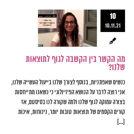
מה הקשר ב
10
הקשבה לג
10.11.21
לתוצאות של
אפקטיביות ומיקוד
התמו
מכשולים
התפתחות אישית
מה הקשר בין הקשבה לגוף לתוצאות
אפקטיבית
שלנו?
כנשים שאפתניות, בנוסף לצורך שלנו בייעול העשייה שלנו,
אני רוצה לדבר על הנושא הפיזיולוגי כי כשאנו מתייחסות
בצורה עמוקה לגוף שלנו ולמה שקורה לנו בסיסטם, אז
קורים הקסמים של תוצאות טובות יותר, נינוחות, איכות
[...]