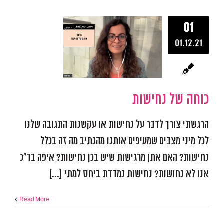
01
01.12.21
כוחה של נח
אפקטיביות ומיקוד
התמו
מכשולים
פודקאסט אפ
כוחה של נחישות
הרגשתי צורך לדבר על נחישות או עקשנות התגובה שלנו
לכל מיני מצבים שמעיפים אותנו מהנתיב מה זה בכלל
נחישות? האם אתן מרגישות שיש בכן נחישות? איפה בד"כ
אנו לא נחושות? נחישות נמדדת ביחס למתי [...]
Read More