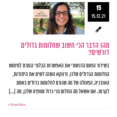
15
מהו הדבר ה
15.12.21
חשוב שחלו
גדולים דורש
השראה
התפתחות אישית
אפקטיבית
מהו הדבר הכי חשוב שחלומות גדולים
דורשים?
בשידור הפעם הדגשתי את האפשרות הבלתי נגמרת למימוש
החלומות הגדולים שלנו, ודווקא השנה לשים את היסודות,
האנרגיה, הפעולה של מה שגורם לחלומות גדולים באמת
לקרות. אם אשאל מה החלום הכי גדול ומופרע שלכן, מה [...]
Read More