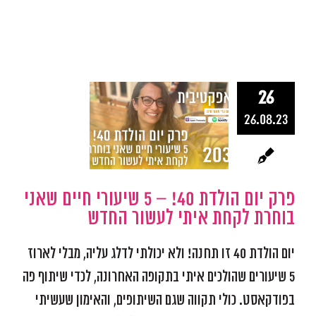
26
– 5 שיעורי
26.08.23
שאני בוחרת 
איתי לעשור 
פרק יום הולדת 40! – 5 שיעורי חיים שאני
אפקטיביות ומיקוד
התפתח
פודקאסט אפקטיב
בוחרת לקחת איתי לעשור החדש
יום הולדת 40 זו תחנה! ולא יכולתי לדלג עליה, מבלי לארוז
5 שיעורים שהולכים איתי בתקופה האחרונה, לכדי שיתוף פה
בפודקאסט. כולי תקווה שגם השיתופים, והאימון שעשיתי