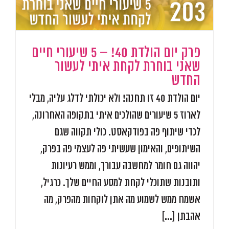
פרק יום הולדת 40! – 5 שיעורי חיים
שאני בוחרת לקחת איתי לעשור
החדש
יום הולדת 40 זו תחנה! ולא יכולתי לדלג עליה, מבלי
לארוז 5 שיעורים שהולכים איתי בתקופה האחרונה,
לכדי שיתוף פה בפודקאסט. כולי תקווה שגם
השיתופים, והאימון שעשיתי פה לעצמי פה בפרק,
יהווה גם חומר למחשבה עבורך, וממש רעיונות
ותובנות שתוכלי לקחת למסע החיים שלך. כרגיל,
אשמח ממש לשמוע מה אתן לוקחות מהפרק, מה
אהבתן [...]