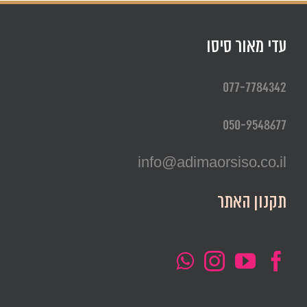
עדי מאור סיסו
077-7784342
050-9548677
info@adimaorsiso.co.il
תקנון האתר