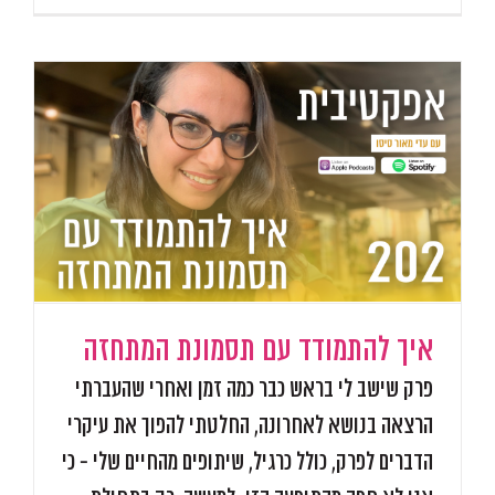
איך להתמודד עם תסמונת המתחזה
פרק שישב לי בראש כבר כמה זמן ואחרי שהעברתי
הרצאה בנושא לאחרונה, החלטתי להפוך את עיקרי
הדברים לפרק, כולל כרגיל, שיתופים מהחיים שלי - כי