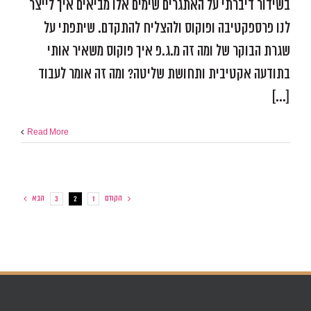
בשידור דיברתי על האתגרים שימים אלו מביאים איך לייצר
לנו פרספקטיבה ופוקוס ולהצליח להתקדם. שיתפתי על
שגרת הבוקר של ומה זה מ.ג.פ איך פוקוס משאיר אותי
בתודעה אקטיבית ותחושת שליטה? ומה זה אומר לעבוד
[...]
Read More
הקודם
הבא
3
2
1