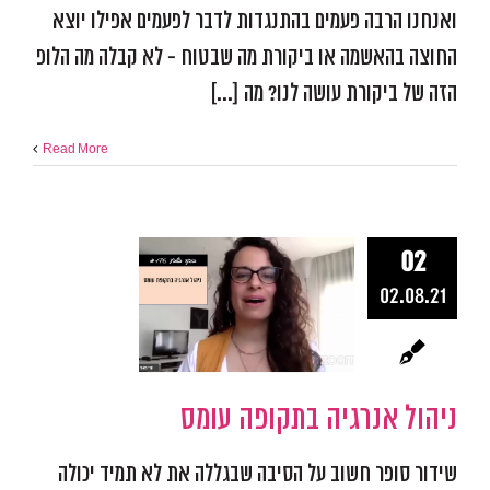
ואנחנו הרבה פעמים בהתנגדות לדבר לפעמים אפילו יוצא
החוצה בהאשמה או ביקורת מה שבטוח - לא קבלה מה הלופ
הזה של ביקורת עושה לנו? מה [...]
Read More
02
ניהול אנרג
02.08.21
בתקופה עו
אפקטיביות ומיקוד
התמו
מכשולים
פודקאסט אפ
ניהול אנרגיה בתקופה עומס
שידור סופר חשוב על הסיבה שבגללה את לא תמיד יכולה