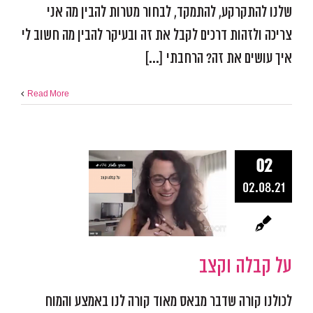
שלנו להתקרקע, להתמקד, לבחור מטרות להבין מה אני
צריכה ולזהות דרכים לקבל את זה ובעיקר להבין מה חשוב לי
איך עושים את זה? הרחבתי [...]
Read More
02
02.08.21
על קבלה ו
אפקטיביות ומיקוד
התמו
מכשולים
פודקאסט אפ
על קבלה וקצב
לכולנו קורה שדבר מבאס מאוד קורה לנו באמצע והמוח