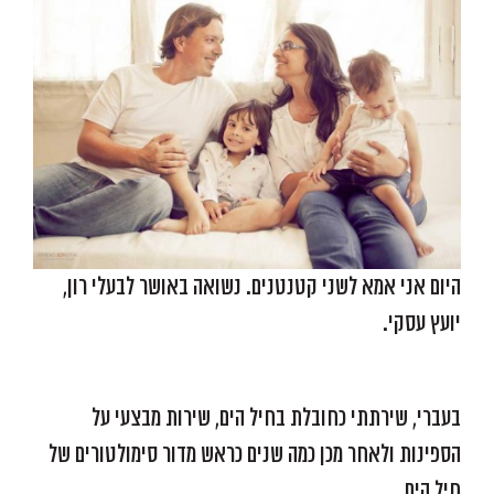
היום אני אמא לשני קטנטנים. נשואה באושר לבעלי רון,
יועץ עסקי.
…
בעברי, שירתתי כחובלת בחיל הים, שירות מבצעי על
הספינות ולאחר מכן כמה שנים כראש מדור סימולטורים של
חיל הים.