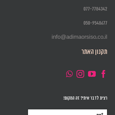
077-7784342
050-9548677
info@adimaorsiso.co.il
תקנון האתר
רצית לדבר איתי? זה המקום!