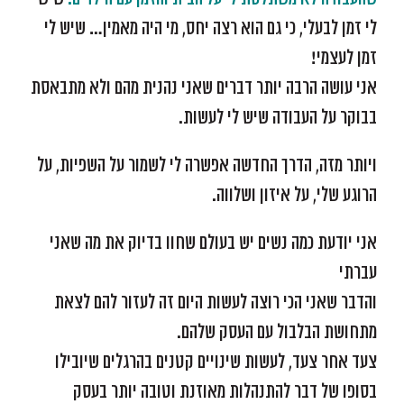
לי זמן לבעלי, כי גם הוא רצה יחס, מי היה מאמין… שיש לי
זמן לעצמי!
אני עושה הרבה יותר דברים שאני נהנית מהם ולא מתבאסת
בבוקר על העבודה שיש לי לעשות.
ויותר מזה, הדרך החדשה אפשרה לי לשמור על השפיות, על
הרוגע שלי, על איזון ושלווה.
אני יודעת כמה נשים יש בעולם שחוו בדיוק את מה שאני
עברתי
והדבר שאני הכי רוצה לעשות היום זה לעזור להם לצאת
מתחושת הבלבול עם העסק שלהם.
צעד אחר צעד, לעשות שינויים קטנים בהרגלים שיובילו
בסופו של דבר להתנהלות מאוזנת וטובה יותר בעסק