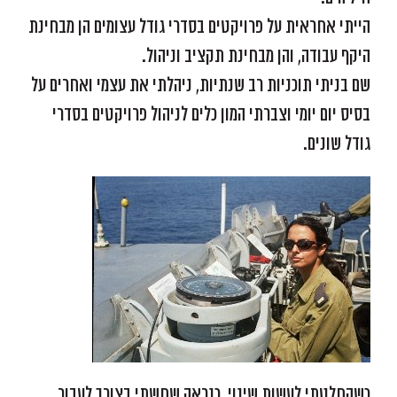
הייתי אחראית על פרויקטים בסדרי גודל עצומים הן מבחינת
היקף עבודה, והן מבחינת תקציב וניהול.
שם בניתי תוכניות רב שנתיות, ניהלתי את עצמי ואחרים על
בסיס יום יומי וצברתי המון כלים לניהול פרויקטים בסדרי
גודל שונים.
כשהחלטתי לעשות שינוי, כנראה שחשתי בצורך לעבור