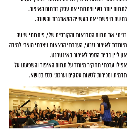
לתחום יותר נשי ופתחתי את עסק בתחום האיפור.
גם שם חיפשתי את העשייה המאתגרת והשונה.
בניתי את תחום הסדנאות והקורסים שלי, פיתחתי שיטה
מיוחדת לאיפור טבעי, העברתי הרצאות ויצרתי מוצרי למידה
און ליין בבית הספר לאיפור באינטרנט.
אפילו ערכתי תחקיר מיוחד על תחום האיפור והשפעתו על
תדמית ומכירות לנשות עסקים וערכתי כנס בנושא.