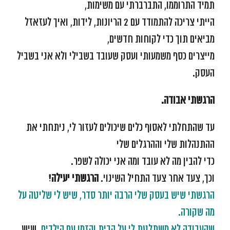
תמיד התרוממו, התברברתי עם משימות,
הייתי צריכה להתמודד עם 2 הריונות, לידות, ואיך לעזאזל
מביאים תוך כדי לקוחות חדשים,
מייצרים כסף משמעותי ועסק שעובד בשבילי ולא אני בשביל
העסק.
הרגשתי אבודה.
עד שהתחלתי לאסוף כלים שיכולים לעזור לי, ניתחתי את
ההתנהלות שלי וההרגלים שלי
כדי להבין מה לא עובד ומה אני יכולה לשפר.
וכך, צעד אחר צעד התחיל השינוי.
הרגשתי יעילה!
הרגשתי שיש בעסק שלי הרבה יותר סדר, שיש לי שליטה על
מה שקורה.
שהעבודה לא משתלטת לי על הבית והזמן עם הילדים.
שיש