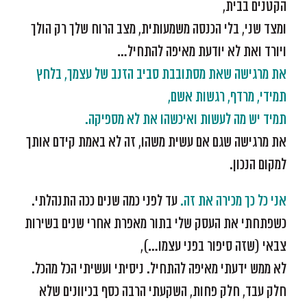
הקטנים בבית,
ומצד שני, בלי הכנסה משמעותית, מצב הרוח שלך רק הולך
ויורד ואת לא יודעת מאיפה להתחיל…
את מרגישה שאת מסתובבת סביב הזנב של עצמך, בלחץ
תמידי, מרדף, רגשות אשם,
תמיד יש מה לעשות ואיכשהו את לא מספיקה.
את מרגישה שגם אם עשית משהו, זה לא באמת קידם אותך
למקום הנכון.
אני כל כך מכירה את זה.
עד לפני כמה שנים ככה התנהלתי.
כשפתחתי את העסק שלי בתור מאפרת אחרי שנים בשירות
צבאי (שזה סיפור בפני עצמו…),
לא ממש ידעתי מאיפה להתחיל. ניסיתי ועשיתי הכל מהכל.
חלק עבד, חלק פחות, השקעתי הרבה כסף בכיוונים שלא