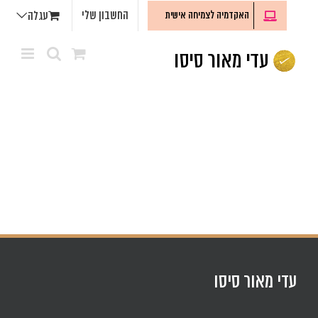
לג
החשבון שלי
האקדמיה לצמיחה אישית
עגלה
תוכן
עדי מאור סיסו