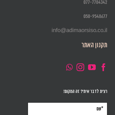
077-7784342
050-9548677
info@adimaorsiso.co.il
תקנון האתר
רצית לדבר איתי? זה המקום!