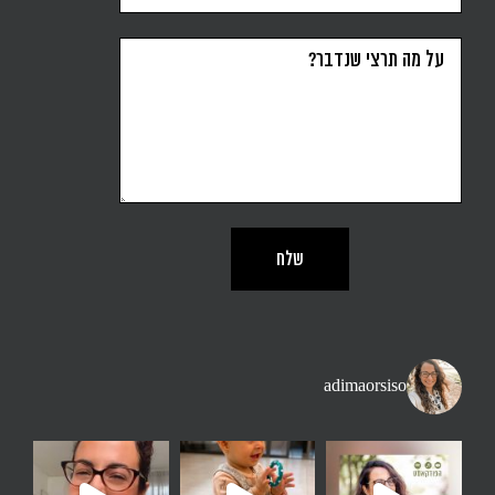
adimaorsiso
ן. יותר זמן בחוץ מאשר
נה זו משפט שאני שומעת הרבה - אני רוצה