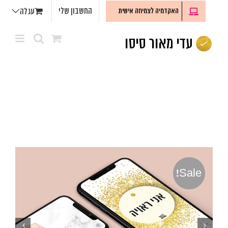
לג
החשבון שלי
האקדמיה לצמיחה אישית
עגלה
תוכן
Sale!

