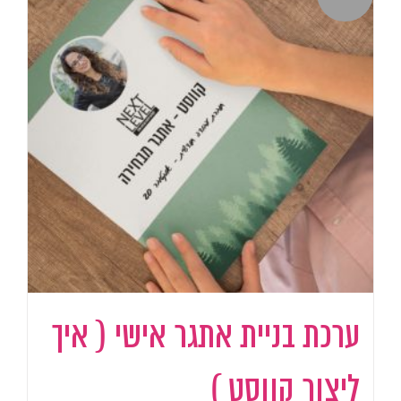
ערכת בניית אתגר אישי ( איך
ליצור קווסט )