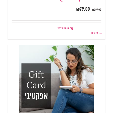
₪
79.00
₪
297.00
הוספה לסל
פרטים