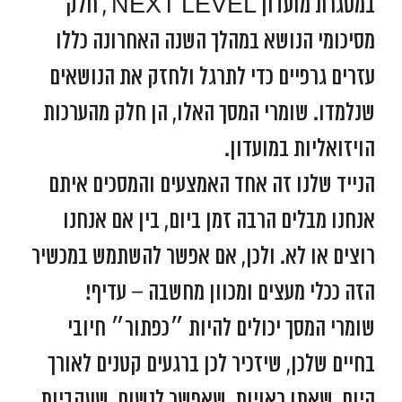
במסגרת מועדון NEXT LEVEL , חלק
מסיכומי הנושא במהלך השנה האחרונה כללו
עזרים גרפיים כדי לתרגל ולחזק את הנושאים
שנלמדו. שומרי המסך האלו, הן חלק מהערכות
הויזואליות במועדון.
הנייד שלנו זה אחד האמצעים והמסכים איתם
אנחנו מבלים הרבה זמן ביום, בין אם אנחנו
רוצים או לא. ולכן, אם אפשר להשתמש במכשיר
הזה ככלי מעצים ומכוון מחשבה – עדיף!
שומרי המסך יכולים להיות ״כפתור״ חיובי
בחיים שלכן, שיזכיר לכן ברגעים קטנים לאורך
היום, שאתן ראויות, שאפשר לנשום, שעקביות