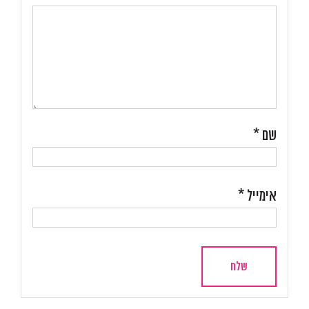
שם
*
אימייל
*