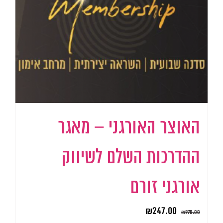
האוצר האורגני – מאגר
ההדרכות השלם לשיווק
אורגני זורם
₪
247.00
₪
970.00