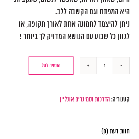
היא המפתח וגם הקשבה ללב.
ניתן להיצמד לתמונה אחת לאורך תקופה, או
לגוון כל שבוע עם הנושא המדויק לך ביותר !
הוספה לסל
כמות
של
ערכת
קטגוריה:
הדרכות וסמינרים אונליין
שומרי
מסך
אימוניים
חוות דעת (0)
לנייד