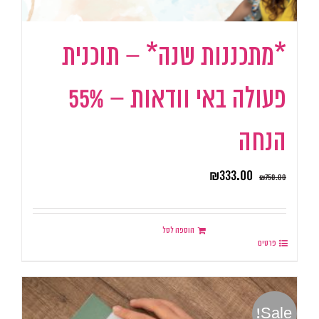
*מתכננות שנה* – תוכנית
פעולה באי וודאות – 55%
הנחה
₪
333.00
₪
750.00
הוספה לסל
פרטים
Sale!