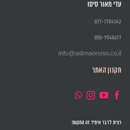
עדי מאור סיסו
077-7784342
050-9548677
info@adimaorsiso.co.il
תקנון האתר
רצית לדבר איתי? זה המקום!