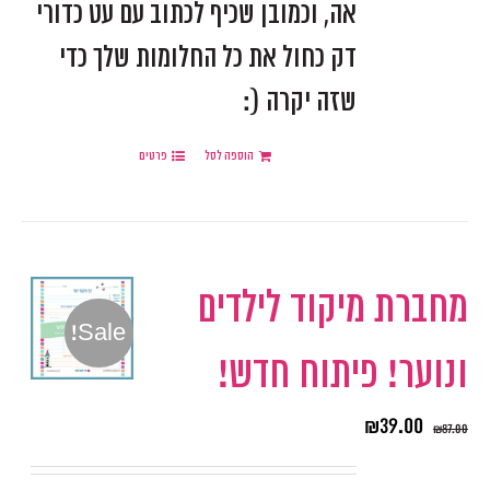
אה, וכמובן שכיף לכתוב עם עט כדורי
דק כחול את כל החלומות שלך כדי
שזה יקרה (:
הוספה לסל
פרטים
מחברת מיקוד לילדים
Sale!
ונוער! פיתוח חדש!
₪
39.00
₪
87.00