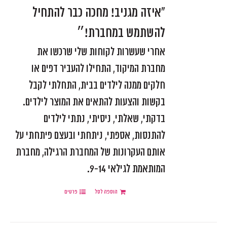
"איזה מגניב! מחכה כבר להתחיל
להשתמש במחברת!״
אחרי שעשרות לקוחות שלי שרכשו את
מחברת המיקוד, התחילו להעביר דפים או
חלקים ממנה לילדים בבית, התחלתי לקבל
בקשות והצעות להתאים את המוצר לילדים.
בדקתי, שאלתי, ניסיתי, נתתי לילדים
להתנסות, אספתי, ניתחתי ובעצם פיתחתי על
אותם העקרונות של המחברת הרגילה, מחברת
המותאמת לגילאי 9-14.
הוספה לסל
פרטים