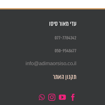
עדי מאור סיסו
077-7784342
050-9548677
info@adimaorsiso.co.il
תקנון האתר