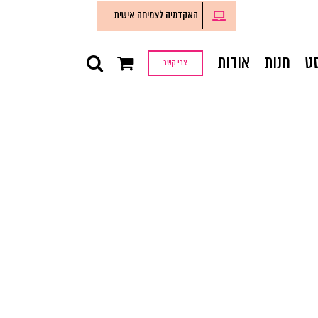
האקדמיה לצמיחה אישית
ט
חנות
אודות
צרי קשר