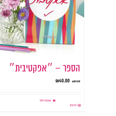
הספר – ״אפקטיבית״
₪
40.00
₪
87.00
הוספה לסל
פרטים