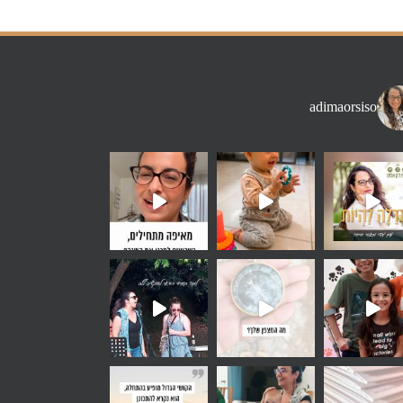
adimaorsiso
זמן בחוץ מאשר
 שאני שומעת הרבה - אני רוצה
ימי שקיים בתו
 חלק מהרכב. לא הייתי חלק מחבו
אלה, איך את בוחרת להתחיל א