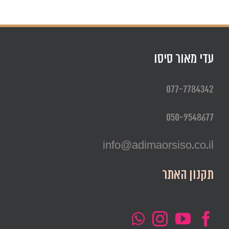
עדי מאור סיסו
077-7784342
050-9548677
info@adimaorsiso.co.il
תקנון האתר