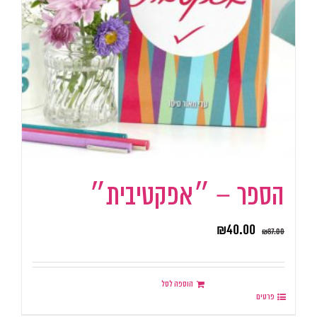
הספר – ״אפקטיבית״
₪
40.00
₪
87.00
הוספה לסל
פרטים