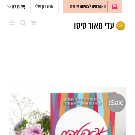
לג
החשבון שלי
האקדמיה לצמיחה אישית
עגלה
תוכן
Sale!