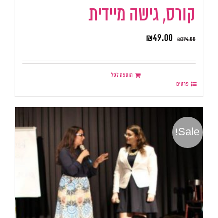
קורס, גישה מיידית
₪
49.00
₪
294.00
הוספה לסל
פרטים
Sale!