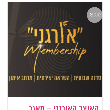
Sale!
האוצר האורגני – מאגר