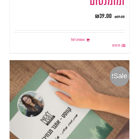
ומומנטום
₪
39.00
₪
59.00
הוספה לסל
פרטים
Sale!