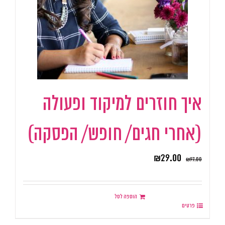
איך חוזרים למיקוד ופעולה
(אחרי חגים/ חופש/ הפסקה)
₪
29.00
₪
97.00
הוספה לסל
פרטים