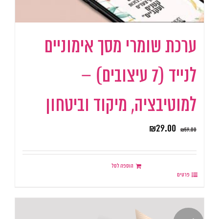
ערכת שומרי מסך אימוניים
לנייד (7 עיצובים) –
למוטיבציה, מיקוד וביטחון
₪
29.00
₪
59.00
הוספה לסל
פרטים