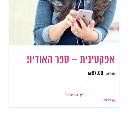
אפקטיבית – ספר האודיו!
₪
87.00
₪
97.00
הוספה לסל
פרטים
.