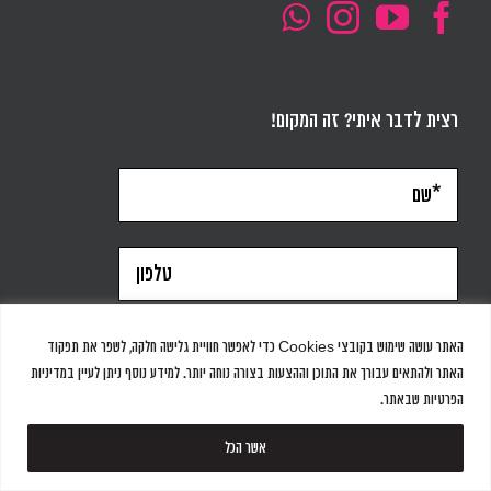
רצית לדבר איתי? זה המקום!
האתר עושה שימוש בקובצי Cookies כדי לאפשר חוויית גלישה חלקה, לשפר את תפקוד
האתר ולהתאים עבורך את התוכן וההצעות בצורה נוחה יותר. למידע נוסף ניתן לעיין במדיניות
הפרטיות שבאתר.
אשר הכל