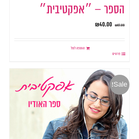
הספר – ״אפקטיבית״
₪
40.00
₪
87.00
הוספה לסל
פרטים
Sale!