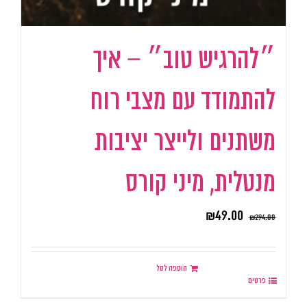
״להרגיש טוב״ – איך
להתמודד עם מצבי רוח
משתנים ולייצר יציבות
מנטלית, מיני קורס
₪
49.00
₪
294.00
הוספה לסל
פרטים