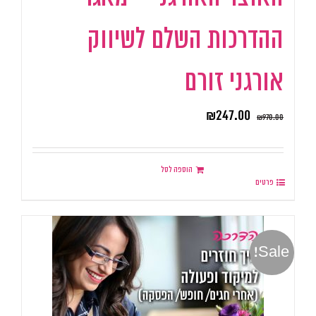
ההדרכות השלם לשיווק
אורגני זורם
₪
247.00
₪
970.00
הוספה לסל
פרטים
Sale!