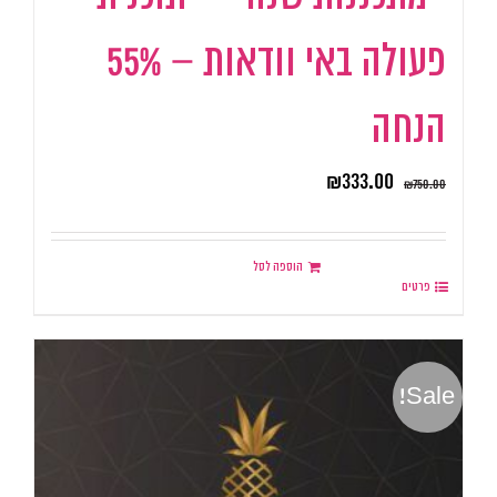
פעולה באי וודאות – 55%
הנחה
₪
333.00
₪
750.00
הוספה לסל
פרטים
Sale!