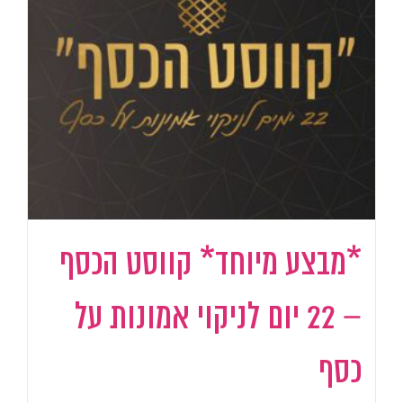
*מבצע מיוחד* קווסט הכסף
– 22 יום לניקוי אמונות על
כסף