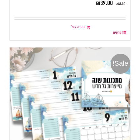
₪
39.00
₪
87.00
הוספה לסל
פרטים
Sale!