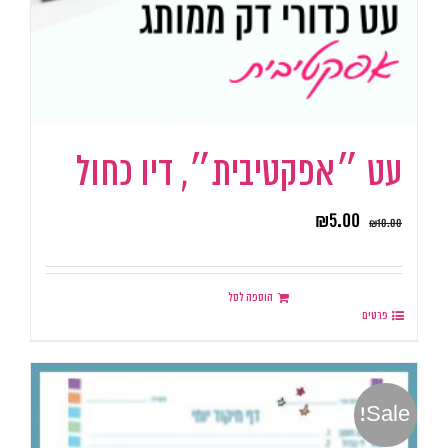
עט ״אפקטיבית״, דיו כחול
₪
5.00
₪
10.00
הוספה לסל
פרטים
Sale!