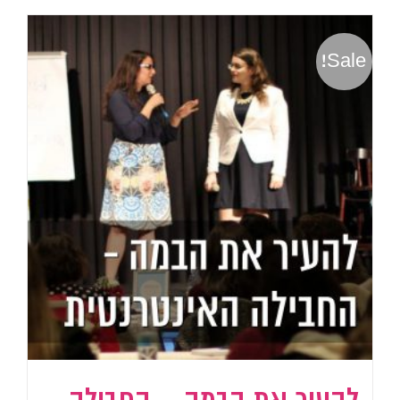
Sale!