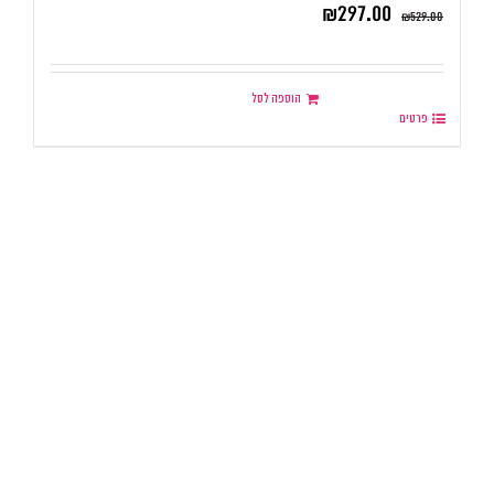
₪
297.00
₪
529.00
הוספה לסל
פרטים
.
.
.
.