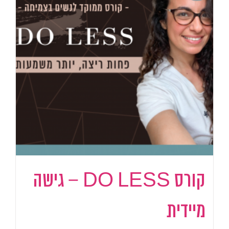
קורס DO LESS – גישה
מיידית