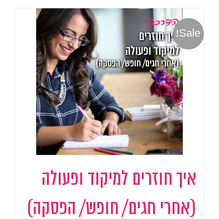
Sale!
איך חוזרים למיקוד ופעולה
(אחרי חגים/ חופש/ הפסקה)