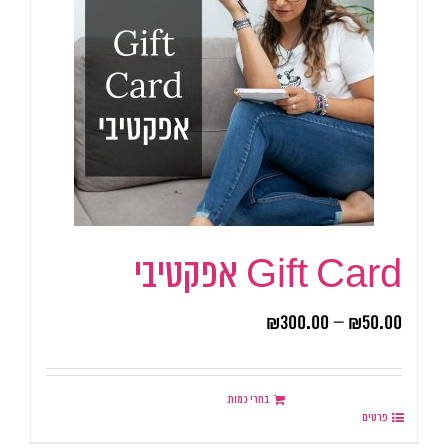
Gift Card אפקטיבי
₪
300.00
–
₪
50.00
בחרי כמות
פרטים