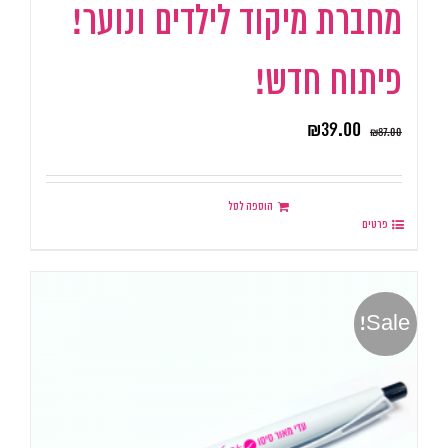
מחברת מיקוד לילדים ונוער!
פיתוח חדש!
₪
39.00
₪
87.00
הוספה לסל
פרטים
Sale!