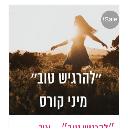
Sale!