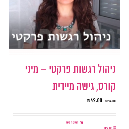
ניהול רגשות פרקטי – מיני
קורס, גישה מיידית
₪
49.00
₪
294.00
הוספה לסל
פרטים