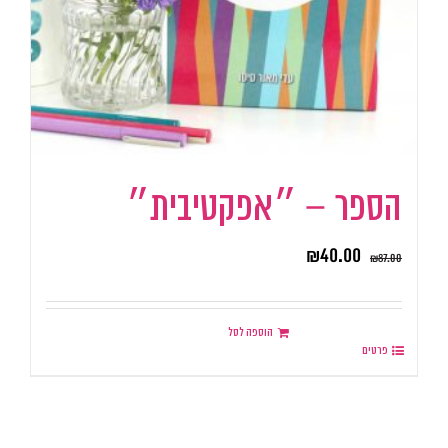
הספר – ״אפקטיבית״
₪
40.00
₪
87.00
הוספה לסל
פרטים
.