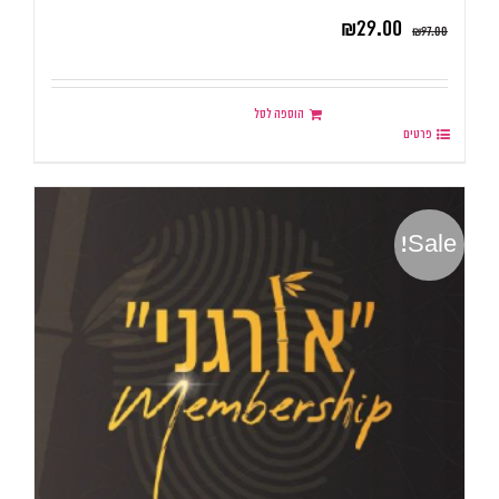
₪
29.00
₪
97.00
הוספה לסל
פרטים
Sale!