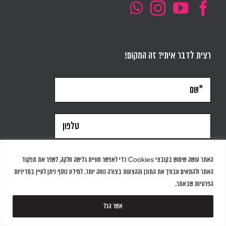
רצית לדבר איתי? זה המקום!
האתר עושה שימוש בקובצי Cookies כדי לאפשר חוויית גלישה חלקה, לשפר את תפקוד
האתר ולהתאים עבורך את התוכן וההצעות בצורה נוחה יותר. למידע נוסף ניתן לעיין במדיניות
הפרטיות שבאתר.
אשר הכל