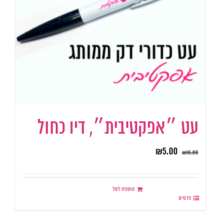
עט ״אפקטיבית״, דיו כחול
₪
5.00
₪
10.00
הוספה לסל
פרטים