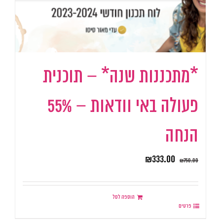
*מתכננות שנה* – תוכנית
פעולה באי וודאות – 55%
הנחה
₪
333.00
₪
750.00
הוספה לסל
פרטים