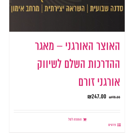
האוצר האורגני – מאגר
ההדרכות השלם לשיווק
אורגני זורם
₪
247.00
₪
970.00
הוספה לסל
פרטים