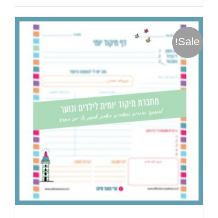
Sale!