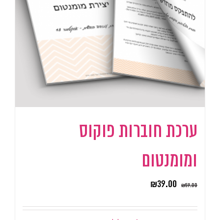
ערכת חוברות פוקוס
ומומנטום
₪
39.00
₪
59.00