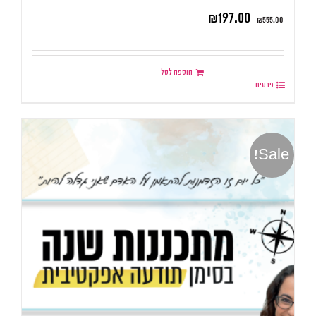
₪
197.00
₪
555.00
הוספה לסל
פרטים
Sale!