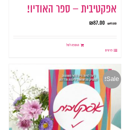
אפקטיבית – ספר האודיו!
₪
87.00
₪
97.00
הוספה לסל
פרטים
Sale!