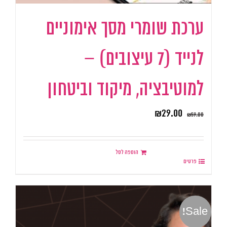
ערכת שומרי מסך אימוניים
לנייד (7 עיצובים) –
למוטיבציה, מיקוד וביטחון
₪
29.00
₪
59.00
הוספה לסל
פרטים
Sale!