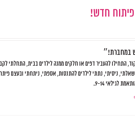
 פיתוח חדש!
ש במחברת!״
, התחילו להעביר דפים או חלקים ממנה לילדים בבית, התחלתי לקב
אלתי, ניסיתי, נתתי לילדים להתנסות, אספתי, ניתחתי ובעצם פיתח
ת לגילאי 9-14.