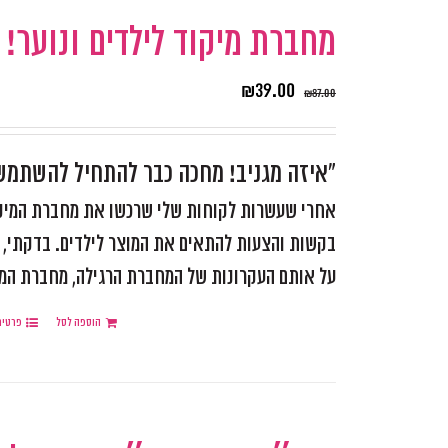
מחברת מיקוד לילדים ונוער!
₪
39.00
₪
87.00
"איזה מגניב! מחכה כבר להתחיל להשתמ
אחרי שעשרות לקוחות שלי שרכשו את מחברת המיקוד
בקשות והצעות להתאים את המוצר לילדים. בדקתי, ש
על אותם העקרונות של המחברת הרגילה, מחברת המותאמ
הוספה לסל
פרטים