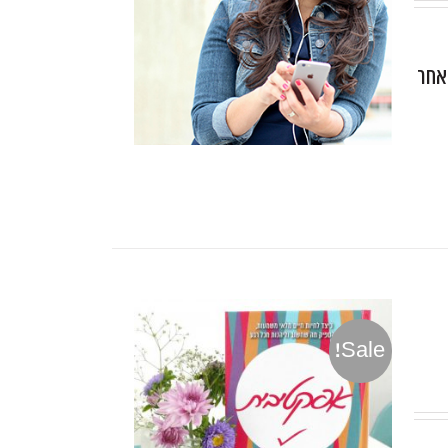
 אחר
Sale!