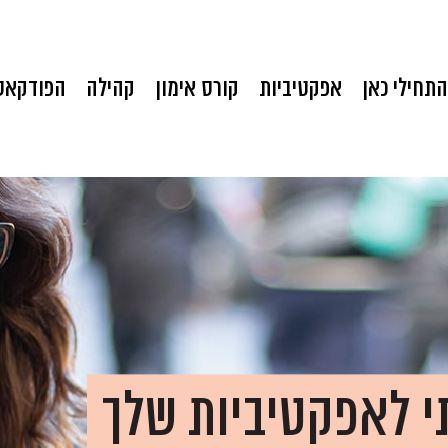
התחילי כאן
אפקטיביות
קורס אימון
קהילה
הפודקאס
י לאפקטיביות שלך