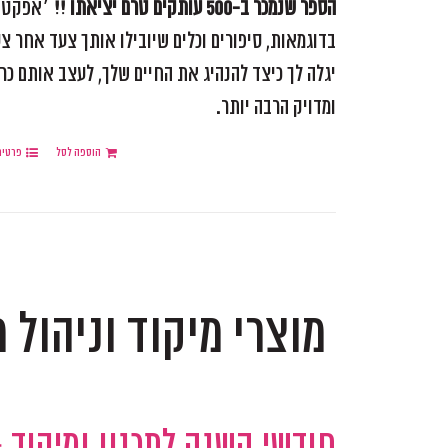
הספר שנמכר ב-500 עותקים טרם יציאתו !!
׳אפקטיבי
בדוגמאות, סיפורים וכלים שיובילו אותך צעד אחר צע
יגלה לך כיצד להנהיג את החיים שלך, לעצב אותם כר
ומדויק הרבה יותר.
הוספה לסל
פרטים
.
מוצרי מיקוד וניהול 