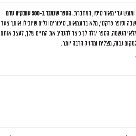
וגש עדי מאור סיסו, המחברת.
הספר שנמכר ב-500 עותקים טרם
בה וסופר פרקטי, מלא בדוגמאות, סיפורים וכלים שיובילו אותך צעד
 מלאי הגשמה. הספר יגלה לך כיצד להנהיג את החיים שלך, לעצב אותם
קום גבוה, מצליח ומדויק הרבה יותר.