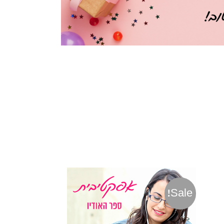
Sale!