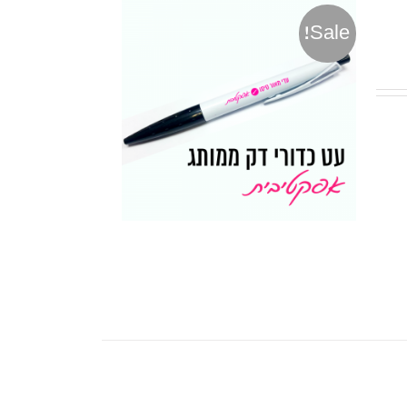
Sale!