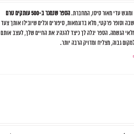
וגש עדי מאור סיסו, המחברת.
הספר שנמכר ב-500 עותקים טרם
בה וסופר פרקטי, מלא בדוגמאות, סיפורים וכלים שיובילו אותך צעד
 מלאי הגשמה. הספר יגלה לך כיצד להנהיג את החיים שלך, לעצב אותם
קום גבוה, מצליח ומדויק הרבה יותר.