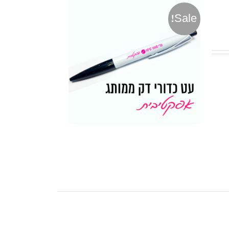
Sale!