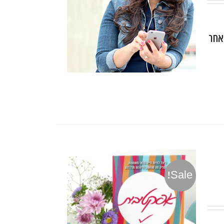
 אחר
Sale!