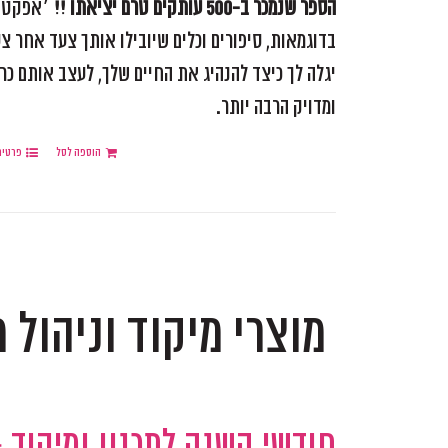
הספר שנמכר ב-500 עותקים טרם יציאתו !!
׳אפקטיבי
בדוגמאות, סיפורים וכלים שיובילו אותך צעד אחר צע
יגלה לך כיצד להנהיג את החיים שלך, לעצב אותם כר
ומדויק הרבה יותר.
הוספה לסל
פרטים
.
מוצרי מיקוד וניהול 