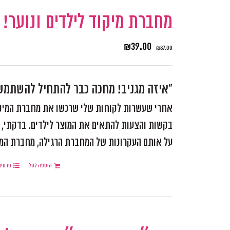
מחברת מיקוד לילדים ונוער!
₪
39.00
₪
87.00
"איזה מגניב! מחכה כבר להתחיל להשתמ
אחרי שעשרות לקוחות שלי שרכשו את מחברת המיקוד
בקשות והצעות להתאים את המוצר לילדים. בדקתי, ש
על אותם העקרונות של המחברת הרגילה, מחברת המותאמ
הוספה לסל
פרטים