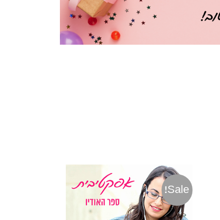
Sale!