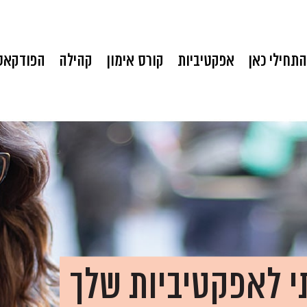
התחילי כאן
אפקטיביות
קורס אימון
קהילה
הפודקאס
י לאפקטיביות שלך