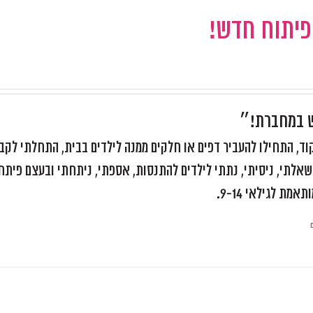
 פיתוח חדש!
ש במחברת!״
, התחילו להעביר דפים או חלקים ממנה לילדים בבית, התחלתי לקב
אלתי, ניסיתי, נתתי לילדים להתנסות, אספתי, ניתחתי ובעצם פיתח
ת לגילאי 9-14.