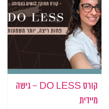
קורס DO LESS – גישה
מיידית