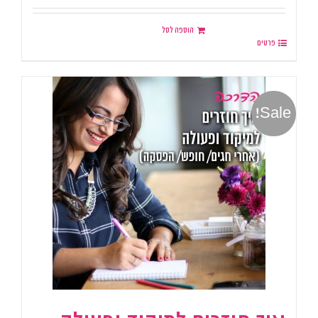
מתוך 5
הוספה לסל
פרטים
Sale!