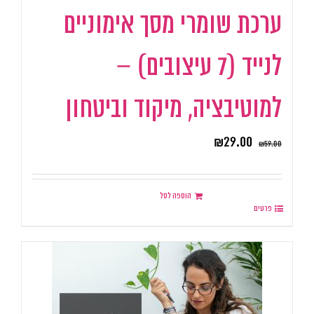
ערכת שומרי מסך אימוניים
לנייד (7 עיצובים) –
למוטיבציה, מיקוד וביטחון
₪
29.00
₪
59.00
הוספה לסל
פרטים