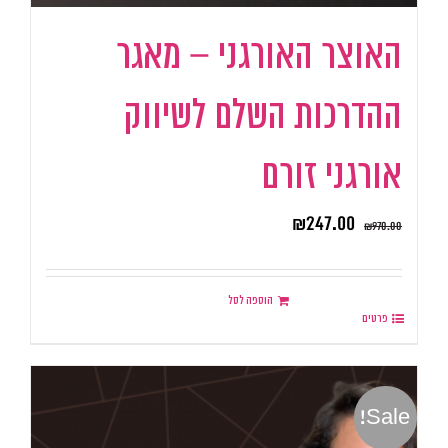
האוצר האורגני – מאגר
ההדרכות השלם לשיווק
אורגני זורם
₪
247.00
₪
970.00
הוספה לסל
פרטים
Sale!