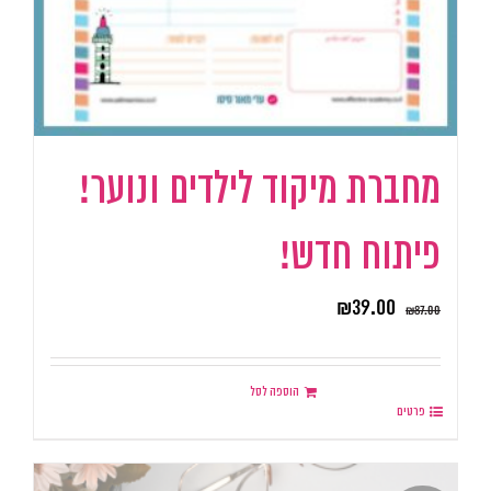
מחברת מיקוד לילדים ונוער!
פיתוח חדש!
₪
39.00
₪
87.00
הוספה לסל
פרטים