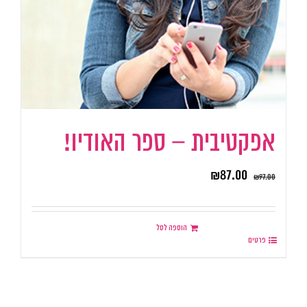
אפקטיבית – ספר האודיו!
₪
87.00
₪
97.00
הוספה לסל
פרטים
.