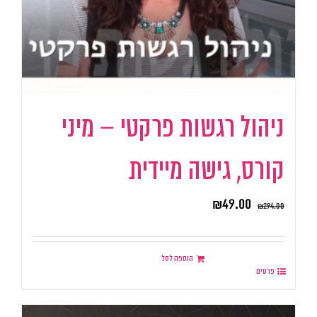
ניהול רגשות פרקטי – מיני
קורס, גישה מיידית
₪
49.00
₪
294.00
הוספה לסל
פרטים