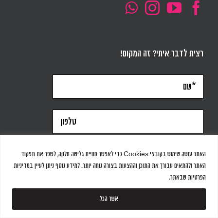
רצית לדבר איתי? זה המקום!
האתר עושה שימוש בקובצי Cookies כדי לאפשר חוויית גלישה חלקה, לשפר את תפקוד
האתר ולהתאים עבורך את התוכן וההצעות בצורה נוחה יותר. למידע נוסף ניתן לעיין במדיניות
הפרטיות שבאתר.
אשר הכל