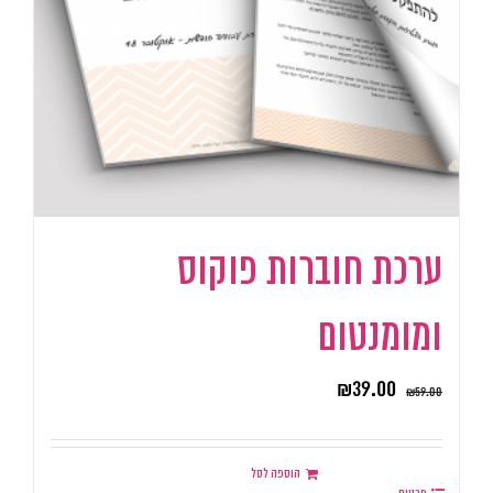
ערכת חוברות פוקוס
ומומנטום
₪
39.00
₪
59.00
הוספה לסל