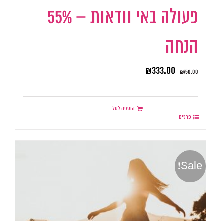
פעולה באי וודאות – 55%
הנחה
₪
333.00
₪
750.00
הוספה לסל
פרטים
Sale!