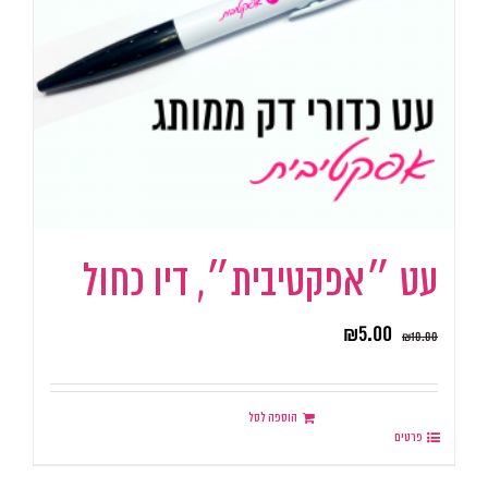
עט ״אפקטיבית״, דיו כחול
₪
5.00
₪
10.00
הוספה לסל
פרטים