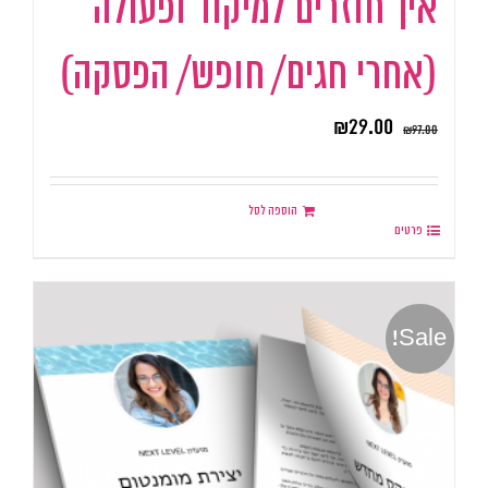
איך חוזרים למיקוד ופעולה
(אחרי חגים/ חופש/ הפסקה)
₪
29.00
₪
97.00
הוספה לסל
פרטים
Sale!