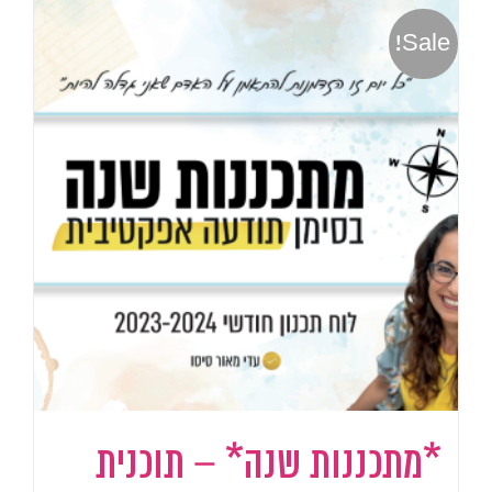
Sale!
*מתכננות שנה* – תוכנית