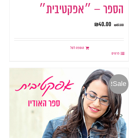
הספר – ״אפקטיבית״
₪
40.00
₪
87.00
הוספה לסל
פרטים
Sale!