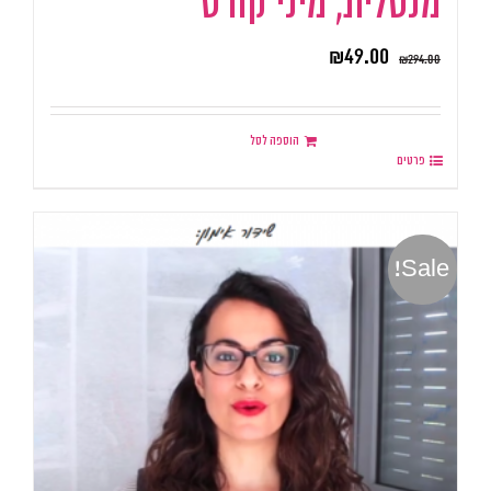
מנטלית, מיני קורס
₪
49.00
₪
294.00
הוספה לסל
פרטים
Sale!