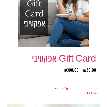
Gift Card אפקטיבי
₪
300.00
–
₪
50.00
בחרי כמות
פרטים