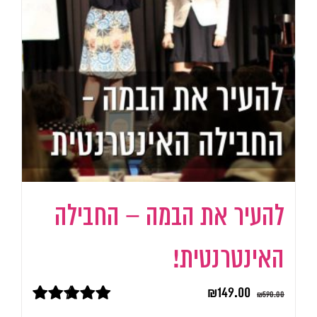
להעיר את הבמה – החבילה
האינטרנטית!
₪
149.00
₪
590.00
דורג
5.00