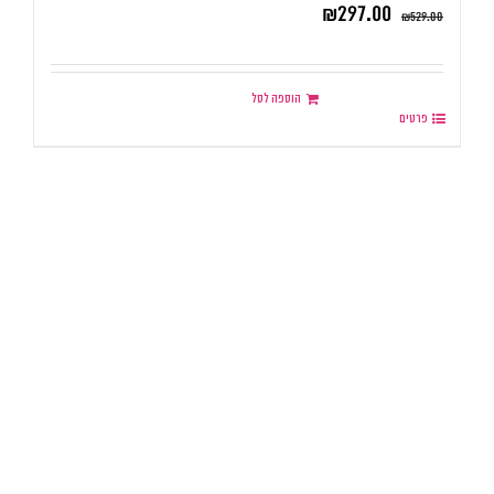
₪
297.00
₪
529.00
הוספה לסל
פרטים
.
.
.
.