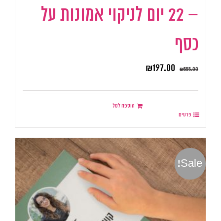
– 22 יום לניקוי אמונות על
כסף
₪
197.00
₪
555.00
הוספה לסל
פרטים
Sale!