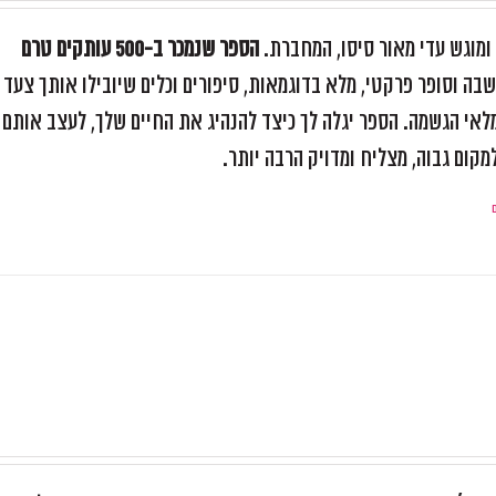
וגש עדי מאור סיסו, המחברת.
הספר שנמכר ב-500 עותקים טרם
בה וסופר פרקטי, מלא בדוגמאות, סיפורים וכלים שיובילו אותך צעד
 מלאי הגשמה. הספר יגלה לך כיצד להנהיג את החיים שלך, לעצב אותם
קום גבוה, מצליח ומדויק הרבה יותר.