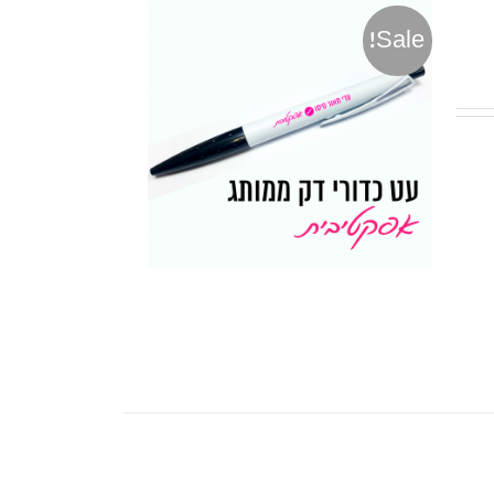
Sale!