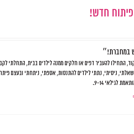
 פיתוח חדש!
ש במחברת!״
, התחילו להעביר דפים או חלקים ממנה לילדים בבית, התחלתי לקב
אלתי, ניסיתי, נתתי לילדים להתנסות, אספתי, ניתחתי ובעצם פיתח
ת לגילאי 9-14.