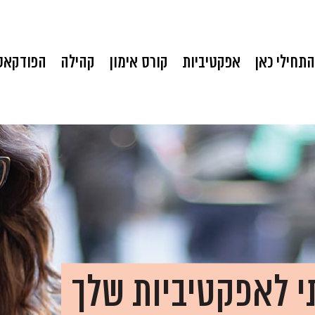
התחילי כאן
אפקטיביות
קורס אימון
קהילה
הפודקאס
י לאפקטיביות שלך