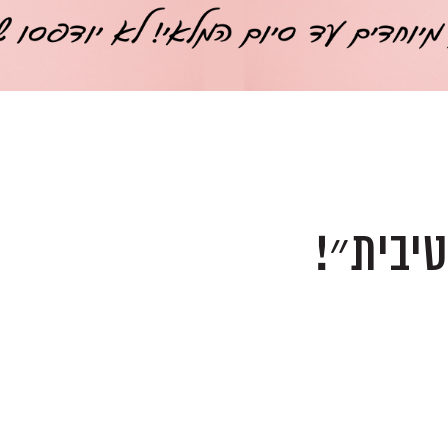
יבית״!