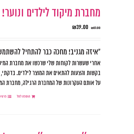
מחברת מיקוד לילדים ונוער!
₪
39.00
₪
87.00
"איזה מגניב! מחכה כבר להתחיל להשתמ
אחרי שעשרות לקוחות שלי שרכשו את מחברת המיקוד
בקשות והצעות להתאים את המוצר לילדים. בדקתי, ש
על אותם העקרונות של המחברת הרגילה, מחברת המותאמ
הוספה לסל
פרטים