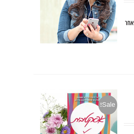
 אחר
Sale!