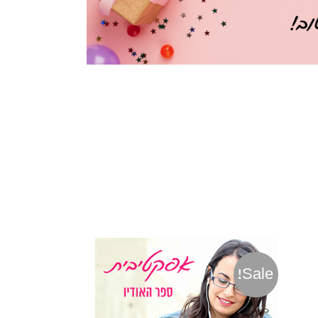
Sale!