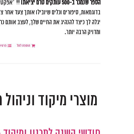
הספר שנמכר ב-500 עותקים טרם יציאתו !!
׳אפקטיבי
בדוגמאות, סיפורים וכלים שיובילו אותך צעד אחר צע
יגלה לך כיצד להנהיג את החיים שלך, לעצב אותם כר
ומדויק הרבה יותר.
הוספה לסל
פרטים
.
מוצרי מיקוד וניהול 