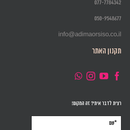
077-7784342
050-9548677
info@adimaorsiso.co.il
תקנון האתר
רצית לדבר איתי? זה המקום!