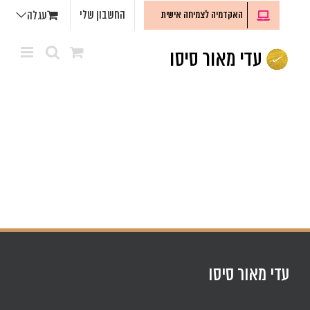
לג
החשבון שלי
האקדמיה לצמיחה אישית
עגלה
תוכן
עדי מאור סיסו