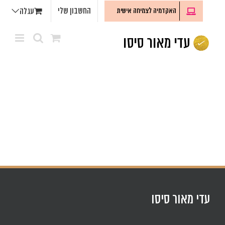
לג
החשבון שלי
האקדמיה לצמיחה אישית
עגלה
תוכן
עדי מאור סיסו