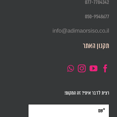
077-7784342
050-9548677
info@adimaorsiso.co.il
תקנון האתר
רצית לדבר איתי? זה המקום!