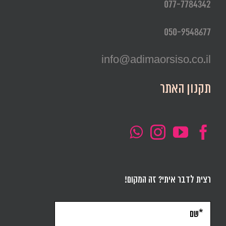
077-7784342
050-9548677
info@adimaorsiso.co.il
תקנון האתר
רצית לדבר איתי? זה המקום!