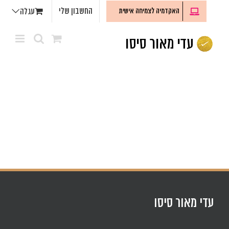
לג
החשבון שלי
האקדמיה לצמיחה אישית
עגלה
תוכן
עדי מאור סיסו