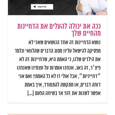
ככה את יכולה להעלים את הדחיינות
מהחיים שלך
נושא הדחיינות זה אחד הנושאים שאני לא
מפסיקה להישאל עליו! מסוג הדברים שהלוואי ונלמד
את הילדים שלנו, כי האמת היא, שדחיינות זה לא
פיצ׳ר, זה באג. אנחנו אומרות על עצמינו שאנחנו
״דחייניות״, אבל אולי זו לא כל האמת? ואם אני
דוחה דברים, או מתקשה להתמודד, איך באמת
אפשר לשנות את זה? אז בשיחה הפעם [...]