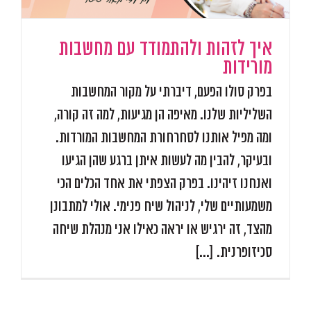
איך לזהות ולהתמודד עם מחשבות
מורידות
בפרק סולו הפעם, דיברתי על מקור המחשבות
השליליות שלנו. מאיפה הן מגיעות, למה זה קורה,
ומה מפיל אותנו לסחרחורת המחשבות המורדות.
ובעיקר, להבין מה לעשות איתן ברגע שהן הגיעו
ואנחנו זיהינו. בפרק הצפתי את אחד הכלים הכי
משמעותיים שלי, לניהול שיח פנימי. אולי למתבונן
מהצד, זה ירגיש או יראה כאילו אני מנהלת שיחה
סכיזופרנית. [...]