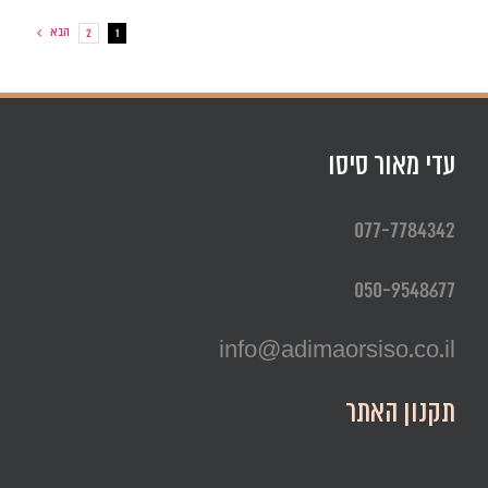
הבא
2
1
עדי מאור סיסו
077-7784342
050-9548677
info@adimaorsiso.co.il
תקנון האתר