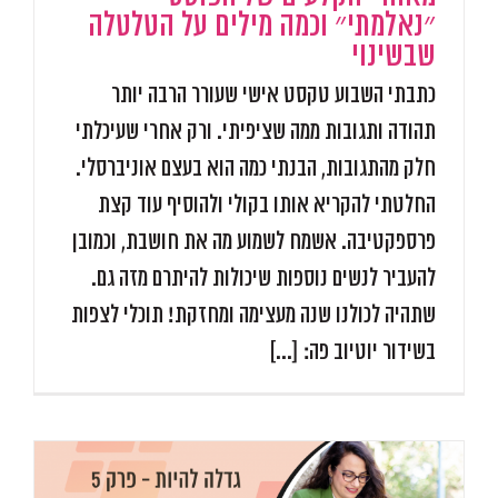
״נאלמתי״ וכמה מילים על הטלטלה
שבשינוי
כתבתי השבוע טקסט אישי שעורר הרבה יותר
תהודה ותגובות ממה שציפיתי. ורק אחרי שעיכלתי
חלק מהתגובות, הבנתי כמה הוא בעצם אוניברסלי.
החלטתי להקריא אותו בקולי ולהוסיף עוד קצת
פרספקטיבה. אשמח לשמוע מה את חושבת, וכמובן
להעביר לנשים נוספות שיכולות להיתרם מזה גם.
שתהיה לכולנו שנה מעצימה ומחזקת! תוכלי לצפות
בשידור יוטיוב פה: [...]