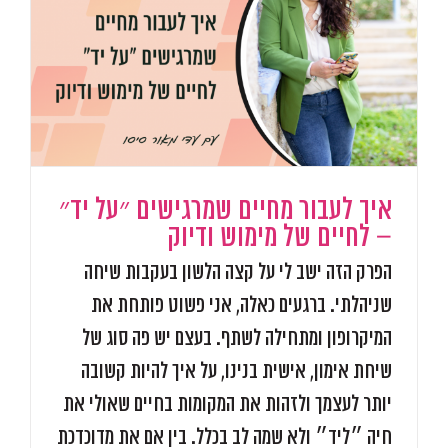
א
איך לעבור מחיים שמרגישים ״על יד״
– לחיים של מימוש ודיוק
הפרק הזה ישב לי על קצה הלשון בעקבות שיחה
שניהלתי. ברגעים כאלה, אני פשוט פותחת את
המיקרופון ומתחילה לשתף. בעצם יש פה סוג של
שיחת אימון, אישית בנינו, על איך להיות קשובה
יותר לעצמך ולזהות את המקומות בחיים שאולי את
חיה ״ליד״ ולא שמה לב בכלל. בין אם את מדוכדכת