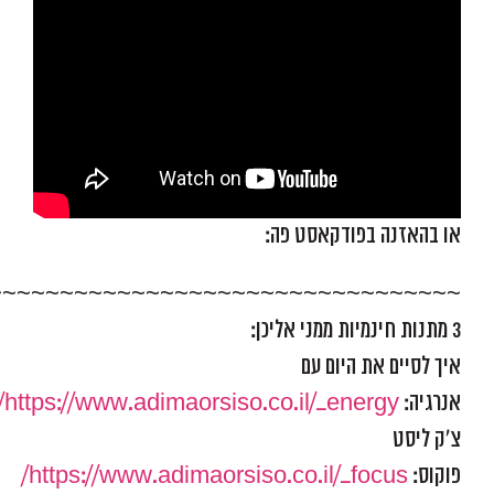
או בהאזנה בפודקאסט פה:
~~~~~~~~~~~~~~~~~~~~~~~~~~~~~~~~~
3 מתנות חינמיות ממני אליכן:
איך לסיים את היום עם
אנרגיה:
https://www.adimaorsiso.co.il/_energy/
צ'ק ליסט
פוקוס:
https://www.adimaorsiso.co.il/_focus/