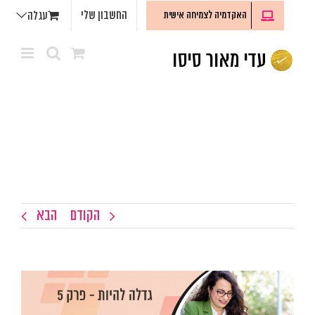
לג
החשבון שלי
האקדמיה לצמיחה אישית
עגלה
תוכן
הקודם
הבא
צפה
בתמונה