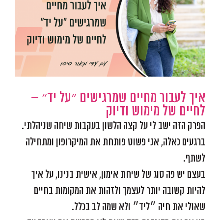
מוגדלת
איך לעבור מחיים שמרגישים ״על יד״ –
לחיים של מימוש ודיוק
הפרק הזה ישב לי על קצה הלשון בעקבות שיחה שניהלתי.
ברגעים כאלה, אני פשוט פותחת את המיקרופון ומתחילה
לשתף.
בעצם יש פה סוג של שיחת אימון, אישית בנינו, על איך
להיות קשובה יותר לעצמך ולזהות את המקומות בחיים
שאולי את חיה ״ליד״ ולא שמה לב בכלל.