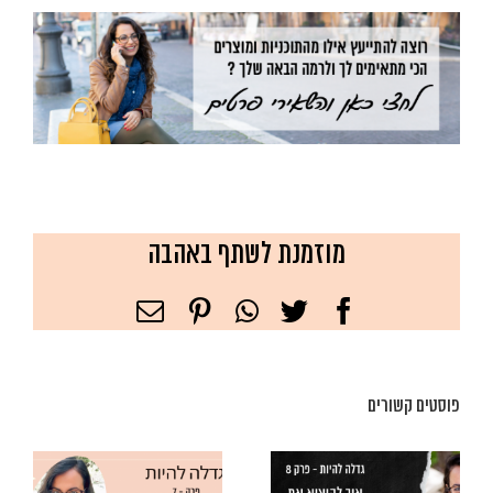
מוזמנת לשתף באהבה
Facebook
Twitter
WhatsApp
Pinterest
כתובת
דואר
אלקטרוני
פוסטים קשורים
ככה את יכולה