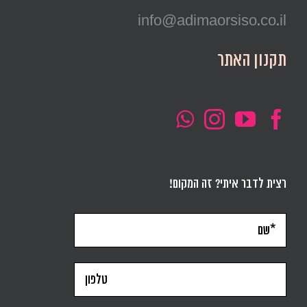
info@adimaorsiso.co.il
תקנון האתר
רצית לדבר איתי? זה המקום!