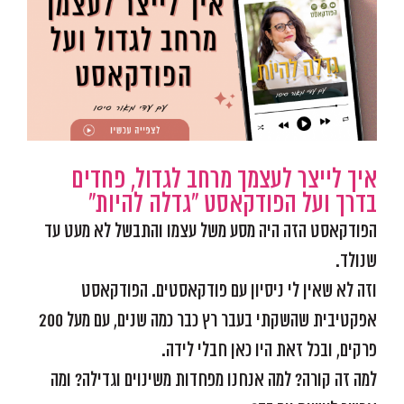
מוגדלת
איך לייצר לעצמך מרחב לגדול, פחדים
בדרך ועל הפודקאסט "גדלה להיות"
הפודקאסט הזה היה מסע משל עצמו והתבשל לא מעט עד
שנולד.
וזה לא שאין לי ניסיון עם פודקאסטים. הפודקאסט
אפקטיבית שהשקתי בעבר רץ כבר כמה שנים, עם מעל 200
פרקים, ובכל זאת היו כאן חבלי לידה.
למה זה קורה? למה אנחנו מפחדות משינוים וגדילה? ומה