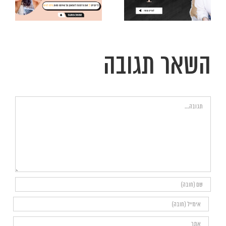
הדחיינות
מהחיים שלך
השאר תגובה
הערה