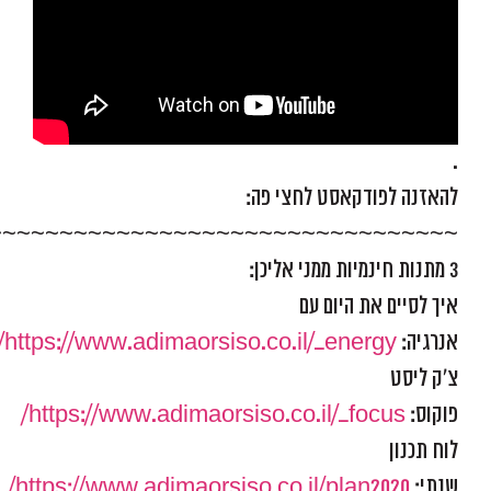
.
להאזנה לפודקאסט לחצי פה:
~~~~~~~~~~~~~~~~~~~~~~~~~~~~~~~~~
3 מתנות חינמיות ממני אליכן:
איך לסיים את היום עם
אנרגיה:
https://www.adimaorsiso.co.il/_energy/
צ'ק ליסט
פוקוס:
https://www.adimaorsiso.co.il/_focus/
לוח תכנון
שנתי:
https://www.adimaorsiso.co.il/plan2020/