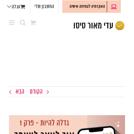
לג
החשבון שלי
האקדמיה לצמיחה אישית
עגלה
תוכן
הקודם
הבא
צפה
בתמונה