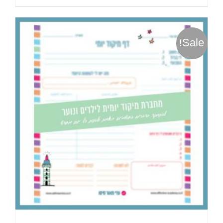
Sale!