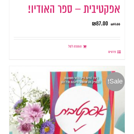
אפקטיבית – ספר האודיו!
₪
87.00
₪
97.00
הוספה לסל
פרטים
Sale!