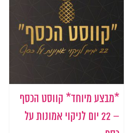
*מבצע מיוחד* קווסט הכסף
– 22 יום לניקוי אמונות על