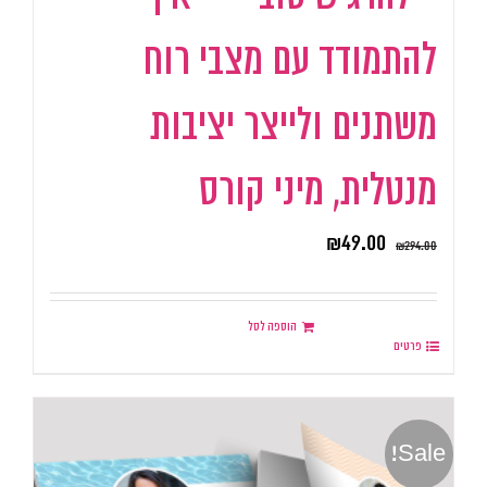
להתמודד עם מצבי רוח
משתנים ולייצר יציבות
מנטלית, מיני קורס
₪
49.00
₪
294.00
הוספה לסל
פרטים
Sale!