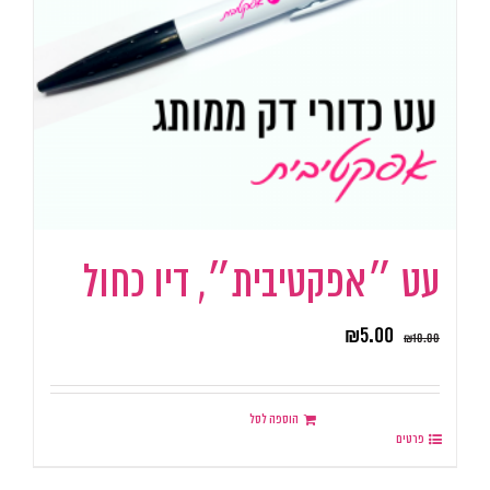
עט ״אפקטיבית״, דיו כחול
₪
5.00
₪
10.00
הוספה לסל
פרטים