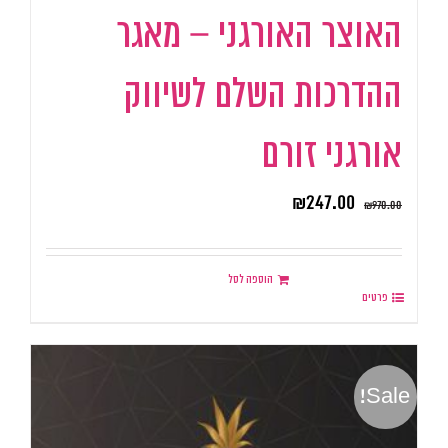
האוצר האורגני – מאגר
ההדרכות השלם לשיווק
אורגני זורם
₪
247.00
₪
970.00
הוספה לסל
פרטים
Sale!