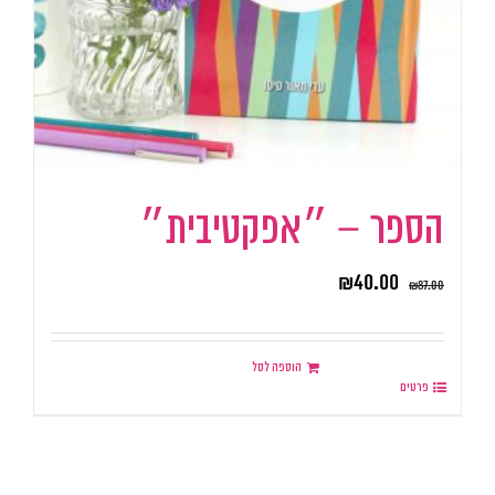
הספר – ״אפקטיבית״
₪
40.00
₪
87.00
הוספה לסל
פרטים
.