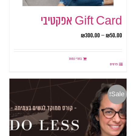
Gift Card אפקטיבי
₪
300.00
–
₪
50.00
בחרי כמות
פרטים
Sale!