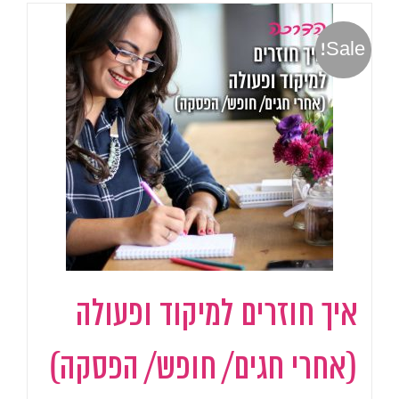
Sale!
איך חוזרים למיקוד ופעולה
(אחרי חגים/ חופש/ הפסקה)