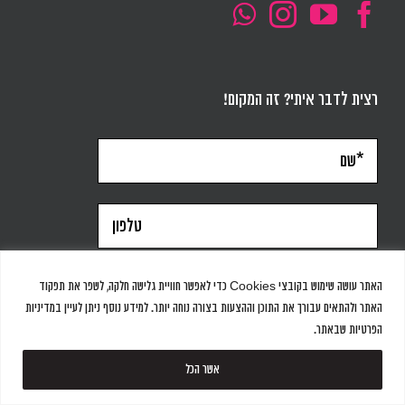
רצית לדבר איתי? זה המקום!
האתר עושה שימוש בקובצי Cookies כדי לאפשר חוויית גלישה חלקה, לשפר את תפקוד
האתר ולהתאים עבורך את התוכן וההצעות בצורה נוחה יותר. למידע נוסף ניתן לעיין במדיניות
הפרטיות שבאתר.
אשר הכל