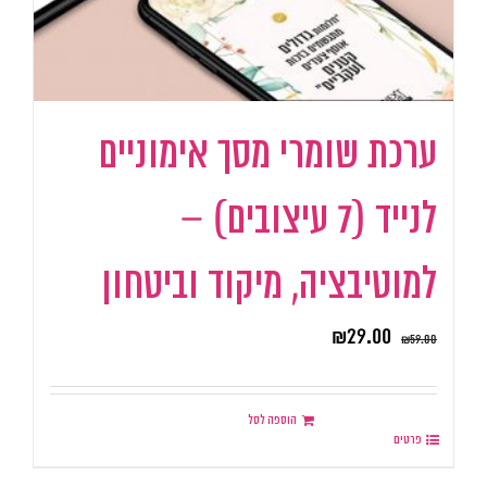
ערכת שומרי מסך אימוניים
לנייד (7 עיצובים) –
למוטיבציה, מיקוד וביטחון
₪
29.00
₪
59.00
הוספה לסל
פרטים