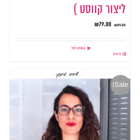
ליצור קווסט )
₪
79.00
₪
297.00
הוספה לסל
פרטים
Sale!