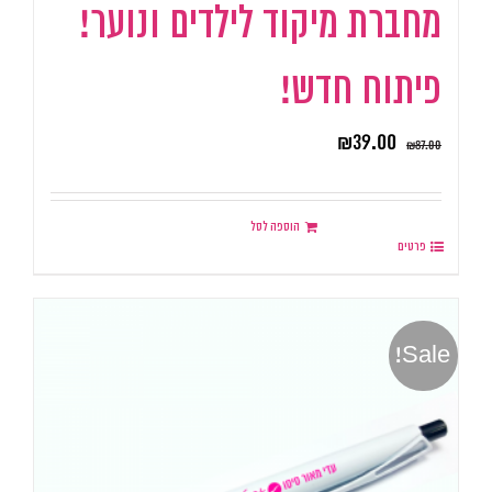
מחברת מיקוד לילדים ונוער!
פיתוח חדש!
₪
39.00
₪
87.00
הוספה לסל
פרטים
Sale!