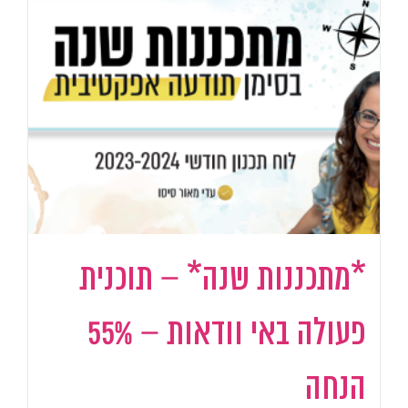
*מתכננות שנה* – תוכנית
פעולה באי וודאות – 55%
הנחה