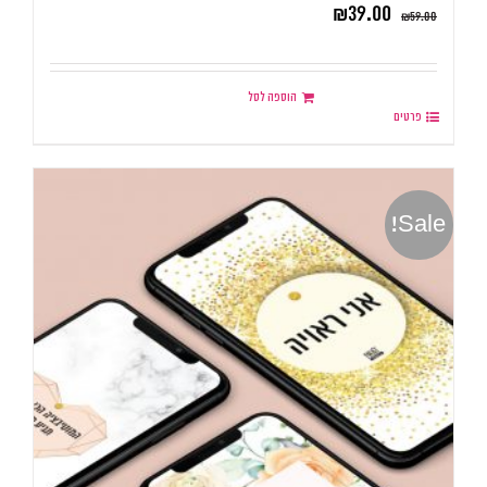
₪
39.00
₪
59.00
הוספה לסל
פרטים
Sale!