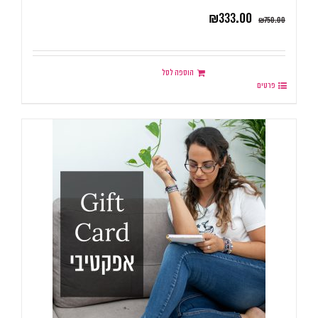
₪
333.00
₪
750.00
הוספה לסל
פרטים