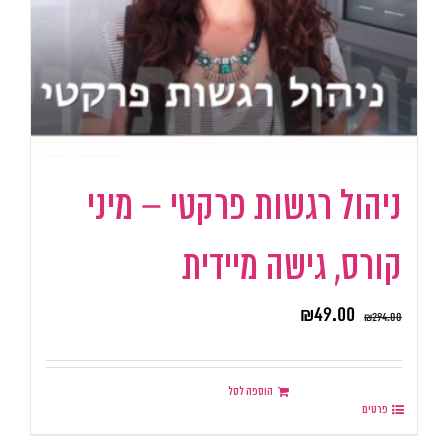
ניהול רגשות פרקטי – מיני
קורס, גישה מיידית
₪
49.00
₪
294.00
הוספה לסל
פרטים