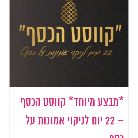
*מבצע מיוחד* קווסט הכסף
– 22 יום לניקוי אמונות על