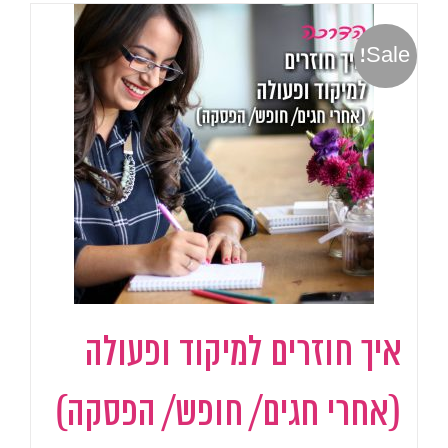
Sale!
איך חוזרים למיקוד ופעולה
(אחרי חגים/ חופש/ הפסקה)