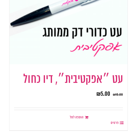
עט ״אפקטיבית״, דיו כחול
₪
5.00
₪
10.00
הוספה לסל
פרטים