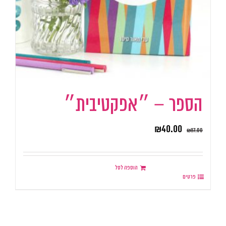
הספר – ״אפקטיבית״
₪
40.00
₪
87.00
הוספה לסל
פרטים
.