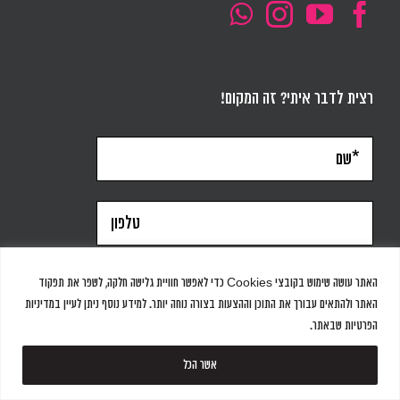
רצית לדבר איתי? זה המקום!
האתר עושה שימוש בקובצי Cookies כדי לאפשר חוויית גלישה חלקה, לשפר את תפקוד
האתר ולהתאים עבורך את התוכן וההצעות בצורה נוחה יותר. למידע נוסף ניתן לעיין במדיניות
הפרטיות שבאתר.
אשר הכל