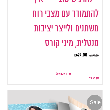
להתמודד עם מצבי רוח
משתנים ולייצר יציבות
מנטלית, מיני קורס
₪
49.00
₪
294.00
הוספה לסל
פרטים
Sale!