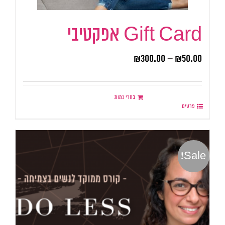
Gift Card אפקטיבי
₪
300.00
–
₪
50.00
בחרי כמות
פרטים
Sale!