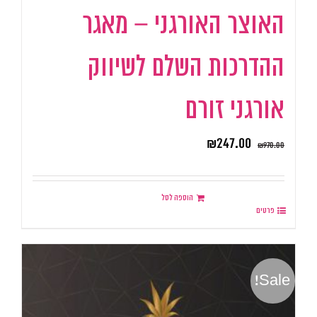
האוצר האורגני – מאגר
ההדרכות השלם לשיווק
אורגני זורם
₪
247.00
₪
970.00
הוספה לסל
פרטים
Sale!