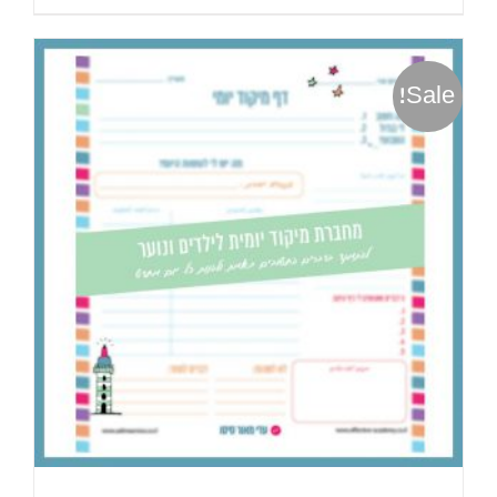
Sale!