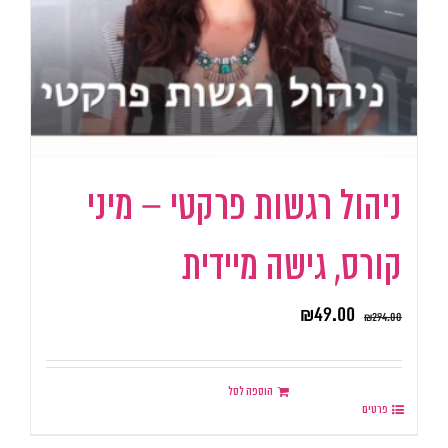
ניהול רגשות פרקטי – מיני
קורס, גישה מיידית
₪
49.00
₪
294.00
הוספה לסל
פרטים