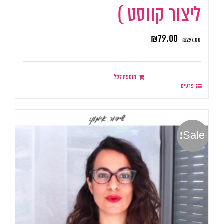
ליצור קווסט )
₪
79.00
₪
297.00
הוספה לסל
פרטים
Sale!