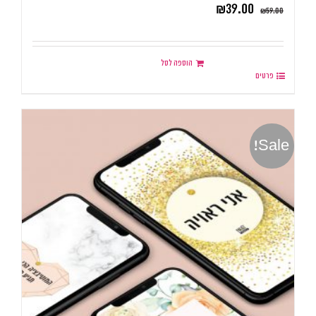
₪
39.00
₪
59.00
הוספה לסל
פרטים
Sale!