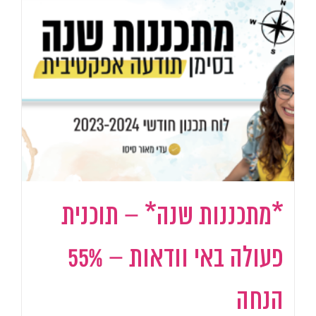
*מתכננות שנה* – תוכנית
פעולה באי וודאות – 55%
הנחה