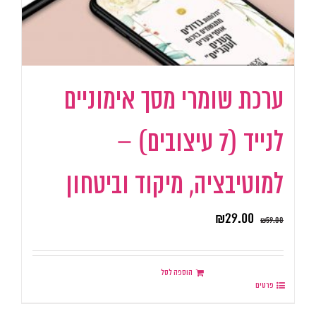
ערכת שומרי מסך אימוניים
לנייד (7 עיצובים) –
למוטיבציה, מיקוד וביטחון
₪
29.00
₪
59.00
הוספה לסל
פרטים