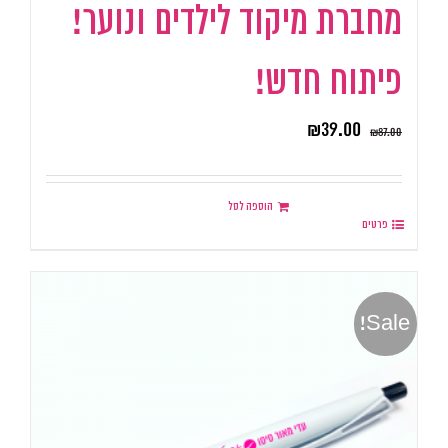
מחברת מיקוד לילדים ונוער!
פיתוח חדש!
₪
39.00
₪
87.00
הוספה לסל
פרטים
Sale!