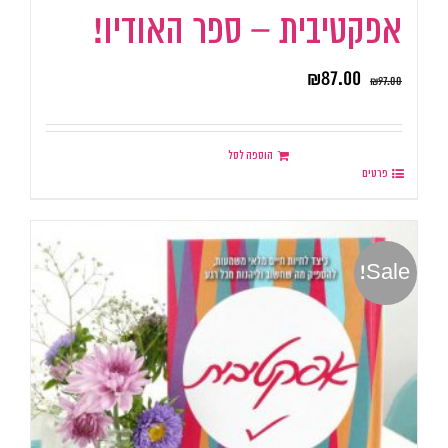
אפקטיבית – ספר האודיו!
₪
87.00
₪
97.00
הוספה לסל
פרטים
Sale!