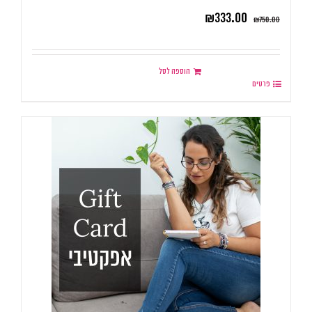
₪
333.00
₪
750.00
הוספה לסל
פרטים