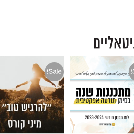
יטאליים
Sale!