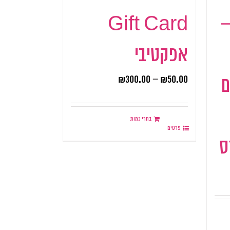
–
Gift Card
אפקטיבי
₪
300.00
–
₪
50.00
ם
בחרי כמות
פרטים
ס