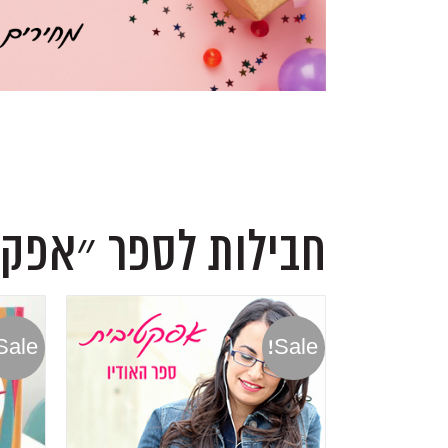
.
.
חבילות לספר ״אפקט
Sale!
Sale!