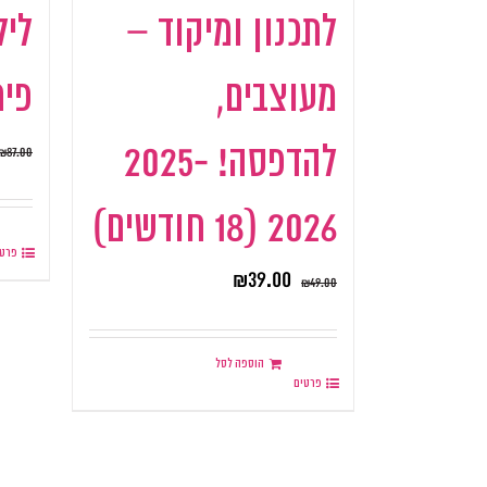
לתכנון ומיקוד –
ליל
מעוצבים,
פית
להדפסה! 2025-
₪
87.00
2026 (18 חודשים)
פרטי
₪
39.00
₪
49.00
הוספה לסל
פרטים
.