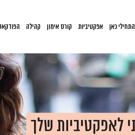
התחילי כאן
אפקטיביות
קורס אימון
קהילה
הפודקאס
י לאפקטיביות שלך