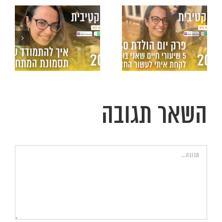
40! – 5 שיעורי
חיים שאני
בוחרת לקחת
איתי לעשור
החדש
השאר תגובה
הערה