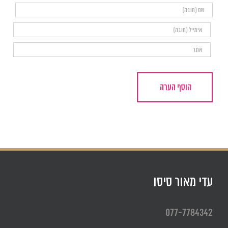
עדי מאור סיסו
077-7784342