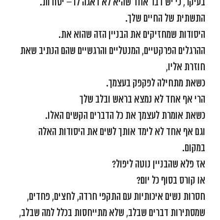
בעיקר, כי יש דבר אחד שהיא לא דאגה לו – יסודות.
התשתית של החיים שלך.
היסודות שמחזיקים את הבניין הזה שהוא את.
ההרגלים הפרקטיים, המנטליים והרגשיים שהם הנתיב שאת
חוזרת אליו,
כשאת מתחילה לפקפק בעצמך.
הרי אף אחד לא נמצא בראש ובלב שלך
כשאת אומרת לעצמך את כל הדברים הקשים האלו.
וגם אף אחד לא לימד אותך לשים את היסודות האלה
במקום.
אז פלא שהבניין נוטה ליפול?
או קורס בסוף כל יום?
חסרות נשים איכותיות עם התקפי חרדה, לחצים, פחדים,
שמסתירות דברים שבלב, שלא מתייחסות בכלל למה שבלב,