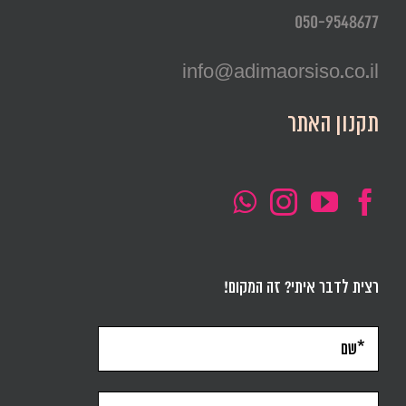
050-9548677
info@adimaorsiso.co.il
תקנון האתר
רצית לדבר איתי? זה המקום!