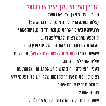
הבניין הפנימי שלך יציב או רעוע?
הבניין הפנימי שלך יציב או רעוע?
(פלוס תמונה הריון כי זה מתקדם הדבר הזה ?)
מרגישה שבימים האחרונים, ובמיוחד היום, ליווה אותי
קונספט שממש רציתי לתמלל פה רגע.
זה התחיל בבוקר בכנס המדהים של שני פרץ קריב
שהשתתפתי בו (
מוזמנת לצפות בלחיצה פה
), וגם בשיחות
שליוו אותי לאורך היום.
העניין הוא כזה – רוב הנשים השאפתניות ( כלומר, עם
רצונות ), בונות את ההתקדמות שלהן, על בניין פנימי ללא
יסודות חזקים או מתאימים.
מה זה אומר?
שמסתובבות בעולם הזה נשים עם מלא יכולות.