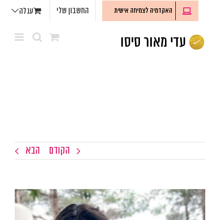
לג
החשבון שלי
האקדמיה לצמיחה אישית
עגלה
תוכן
הקודם
הבא
צפה
בתמונה