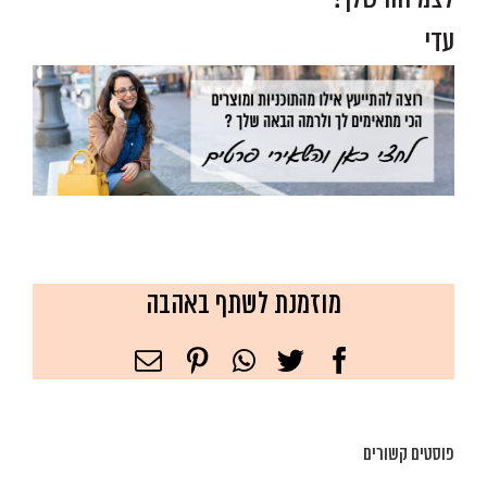
עדי
מוזמנת לשתף באהבה
Facebook
Twitter
WhatsApp
Pinterest
כתובת
דואר
אלקטרוני
פוסטים קשורים
פרק יום הולדת