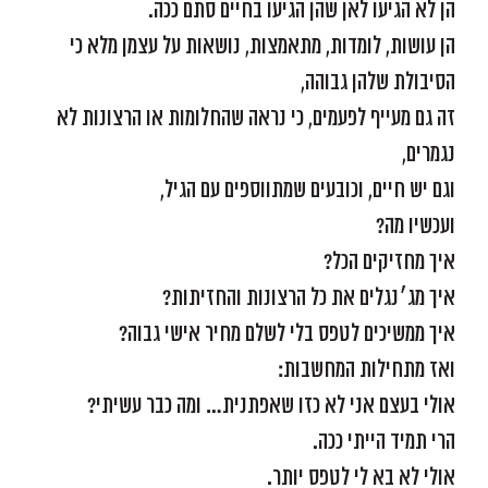
הן לא הגיעו לאן שהן הגיעו בחיים סתם ככה.
הן עושות, לומדות, מתאמצות, נושאות על עצמן מלא כי
הסיבולת שלהן גבוהה,
זה גם מעייף לפעמים, כי נראה שהחלומות או הרצונות לא
נגמרים,
וגם יש חיים, וכובעים שמתווספים עם הגיל,
ועכשיו מה?
איך מחזיקים הכל?
איך מג׳נגלים את כל הרצונות והחזיתות?
איך ממשיכים לטפס בלי לשלם מחיר אישי גבוה?
ואז מתחילות המחשבות:
אולי בעצם אני לא כזו שאפתנית… ומה כבר עשיתי?
הרי תמיד הייתי ככה.
אולי לא בא לי לטפס יותר.