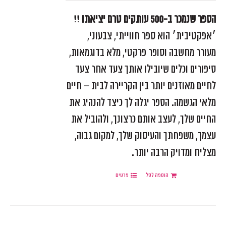
הספר שנמכר ב-500 עותקים טרם יציאתו !!
׳אפקטיבית׳ הוא ספר חווייתי, צבעוני,
מעורר מחשבה וסופר פרקטי, מלא בדוגמאות,
סיפורים וכלים שיובילו אותך צעד אחר צעד
לחיים מאוזנים יותר בין הקריירה לבית – חיים
מלאי הגשמה. הספר יגלה לך כיצד להנהיג את
החיים שלך, לעצב אותם כרצונך, ולהוביל את
עצמך, משפחתך והעיסוק שלך, למקום גבוה,
מצליח ומדויק הרבה יותר.
הוספה לסל
פרטים