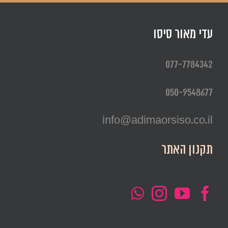
עדי מאור סיסו
077-7784342
050-9548677
info@adimaorsiso.co.il
תקנון האתר