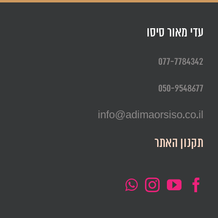
עדי מאור סיסו
077-7784342
050-9548677
info@adimaorsiso.co.il
תקנון האתר