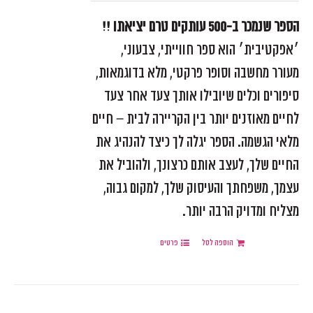
הספר שנמכר ב-500 עותקים טרם יציאתו !!
׳אפקטיבית׳ הוא ספר חווייתי, צבעוני,
מעורר מחשבה וסופר פרקטי, מלא בדוגמאות,
סיפורים וכלים שיובילו אותך צעד אחר צעד
לחיים מאוזנים יותר בין הקריירה לבית – חיים
מלאי הגשמה. הספר יגלה לך כיצד להנהיג את
החיים שלך, לעצב אותם כרצונך, ולהוביל את
עצמך, משפחתך והעיסוק שלך, למקום גבוה,
מצליח ומדויק הרבה יותר.
הוספה לסל
פרטים