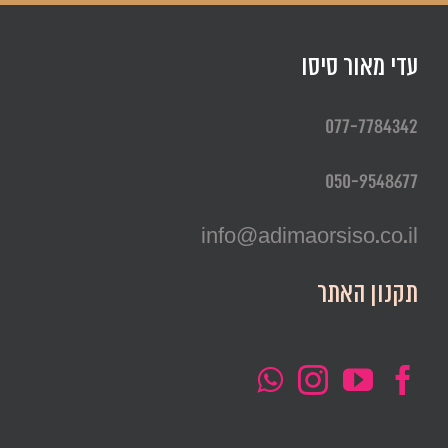
עדי מאור סיסו
077-7784342
050-9548677
info@adimaorsiso.co.il
תקנון האתר