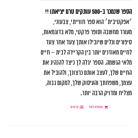
הספר שנמכר ב-500 עותקים טרם יציאתו !!
׳אפקטיבית׳ הוא ספר חווייתי, צבעוני,
מעורר מחשבה וסופר פרקטי, מלא בדוגמאות,
סיפורים וכלים שיובילו אותך צעד אחר צעד
לחיים מאוזנים יותר בין הקריירה לבית – חיים
מלאי הגשמה. הספר יגלה לך כיצד להנהיג את
החיים שלך, לעצב אותם כרצונך, ולהוביל את
עצמך, משפחתך והעיסוק שלך, למקום גבוה,
מצליח ומדויק הרבה יותר.
הוספה לסל
פרטים