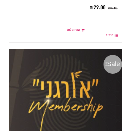
₪
29.00
₪
97.00
הוספה לסל
פרטים
Sale!