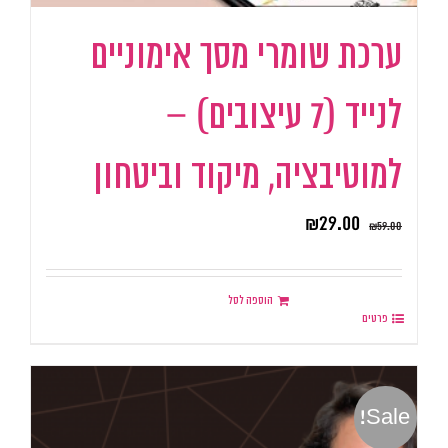
ערכת שומרי מסך אימוניים
לנייד (7 עיצובים) –
למוטיבציה, מיקוד וביטחון
₪
29.00
₪
59.00
הוספה לסל
פרטים
Sale!