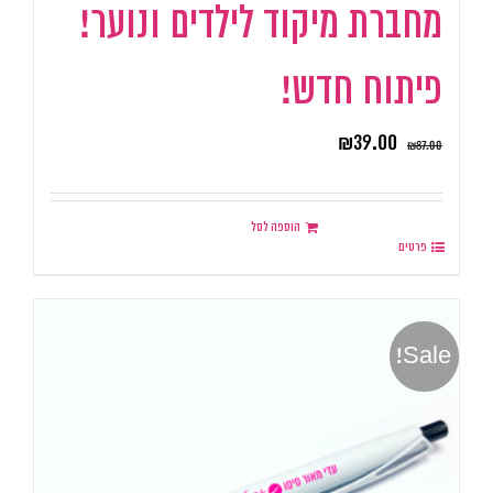
מחברת מיקוד לילדים ונוער!
פיתוח חדש!
₪
39.00
₪
87.00
הוספה לסל
פרטים
Sale!