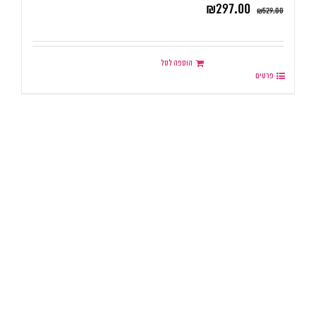
₪
297.00
₪
529.00
הוספה לסל
פרטים
.
.
.
.