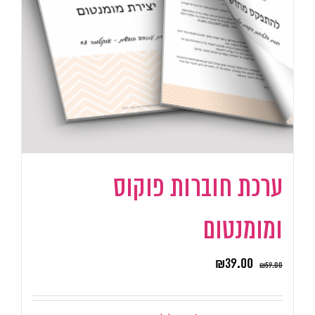
ערכת חוברות פוקוס
ומומנטום
₪
39.00
₪
59.00