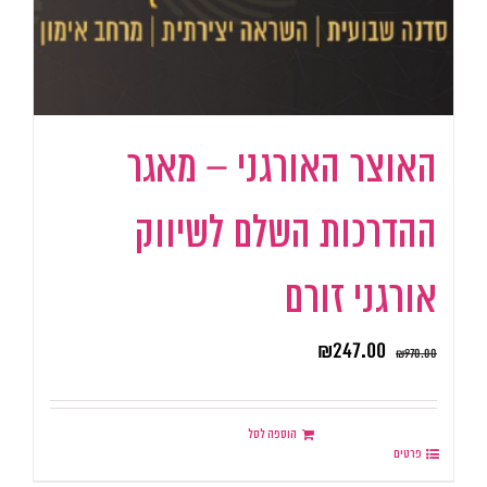
האוצר האורגני – מאגר
ההדרכות השלם לשיווק
אורגני זורם
₪
247.00
₪
970.00
הוספה לסל
פרטים