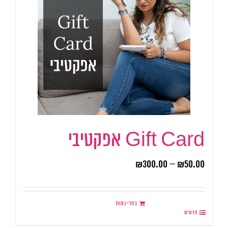
Gift Card אפקטיבי
₪
300.00
–
₪
50.00
בחרי כמות
פרטים