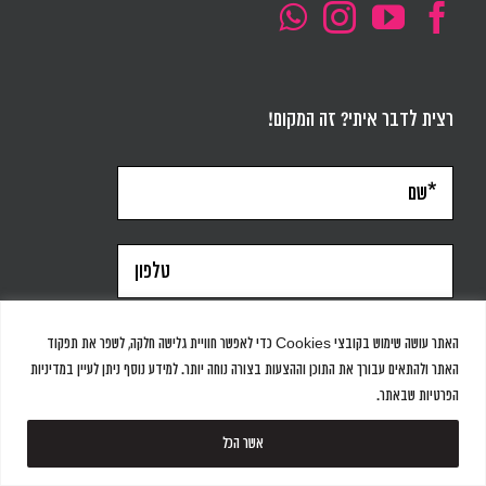
רצית לדבר איתי? זה המקום!
האתר עושה שימוש בקובצי Cookies כדי לאפשר חוויית גלישה חלקה, לשפר את תפקוד
האתר ולהתאים עבורך את התוכן וההצעות בצורה נוחה יותר. למידע נוסף ניתן לעיין במדיניות
הפרטיות שבאתר.
אשר הכל