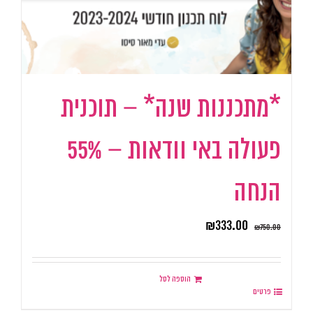
*מתכננות שנה* – תוכנית
פעולה באי וודאות – 55%
הנחה
₪
333.00
₪
750.00
הוספה לסל
פרטים