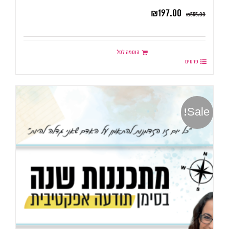
₪
197.00
₪
555.00
הוספה לסל
פרטים
Sale!