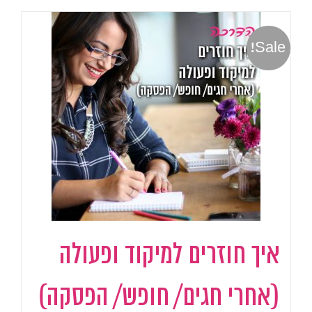
Sale!
איך חוזרים למיקוד ופעולה
(אחרי חגים/ חופש/ הפסקה)