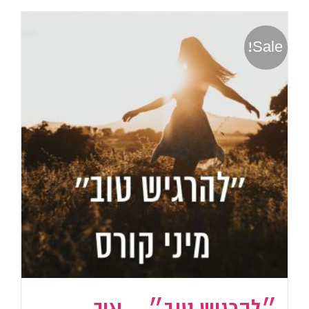
Sale!