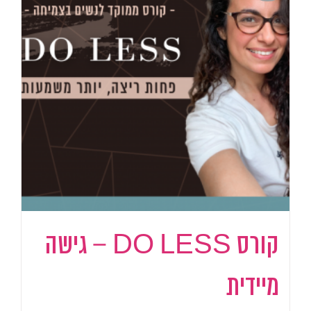
קורס DO LESS – גישה
מיידית