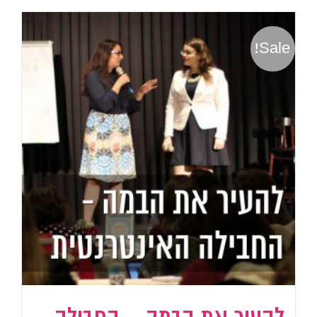
Sale!