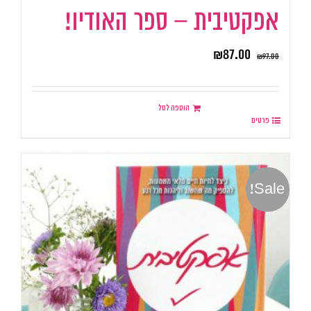
אפקטיבית – ספר האודיו!
₪
87.00
₪
97.00
הוספה לסל
פרטים
Sale!