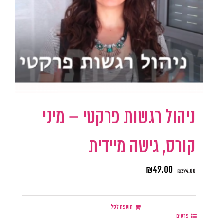
ניהול רגשות פרקטי – מיני
קורס, גישה מיידית
₪
49.00
₪
294.00
הוספה לסל
פרטים