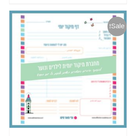
Sale!