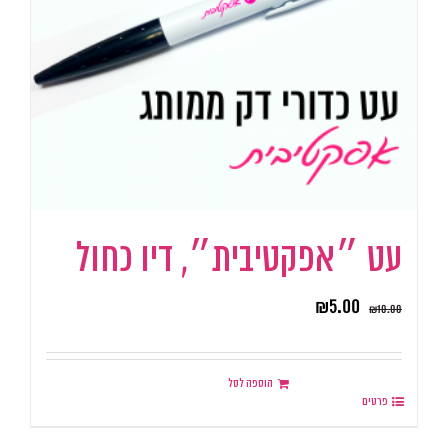
עט ״אפקטיבית״, דיו כחול
₪
5.00
₪
10.00
הוספה לסל
פרטים