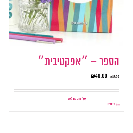
הספר – ״אפקטיבית״
₪
40.00
₪
87.00
הוספה לסל
פרטים
.