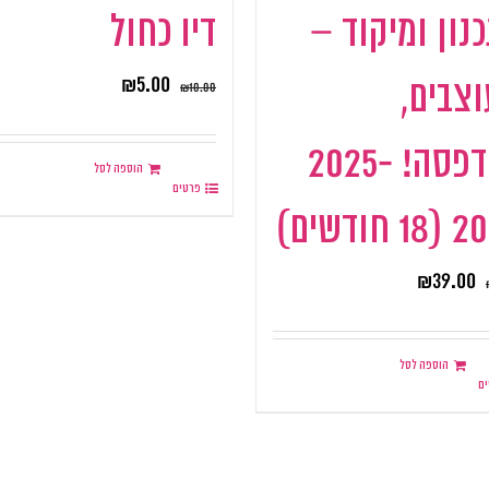
נון ומיקוד –
דיו כחול
₪
5.00
צבים,
₪
10.00
להדפסה! 2025-
הוספה לסל
פרטים
 חודשים)
₪
39.00
הוספה לסל
ם