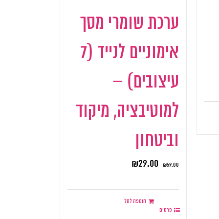
ערכת שומרי מסך
אימוניים לנייד (7
עיצובים) –
למוטיבציה, מיקוד
וביטחון
₪
29.00
₪
59.00
הוספה לסל
פרטים