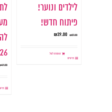
לילדים ונוער!
לתכ
פיתוח חדש!
מעו
₪
39.00
₪
87.00
2026 (18
הוספה לסל
פרטים
₪
49.00
פרטי
.