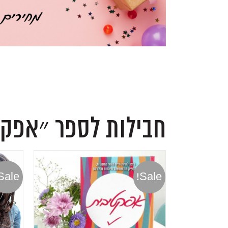
.
.
חבילות לספר ״אפקט
Sale!
Sale!