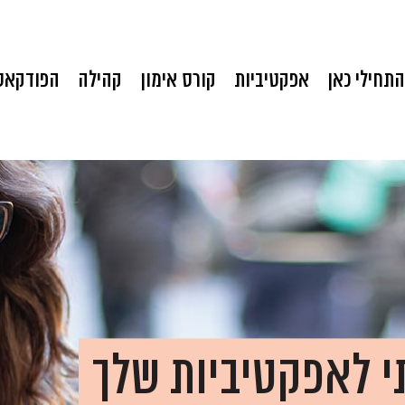
התחילי כאן
אפקטיביות
קורס אימון
קהילה
הפודקאס
י לאפקטיביות שלך