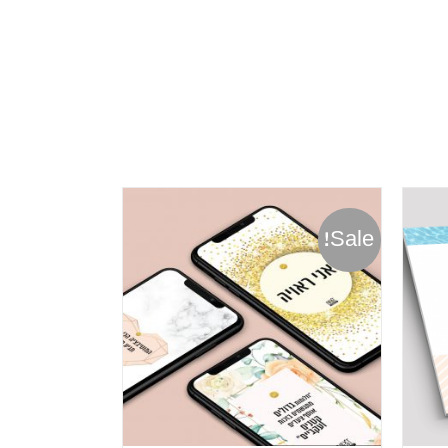
Sale!