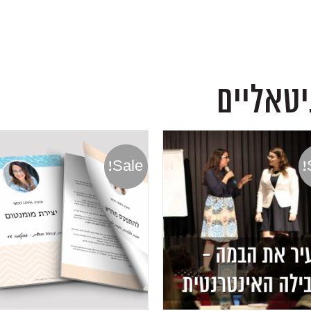
יטאליים
Sale!