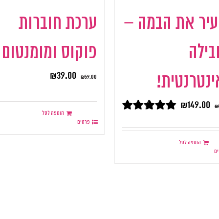
עיר את הבמה –
ערכת חוברות
בילה
פוקוס ומומנטום
₪
39.00
נטרנטית!
₪
59.00
₪
149.00
₪
הוספה לסל
דורג
5.00
פרטים
מתוך 5
הוספה לסל
ם