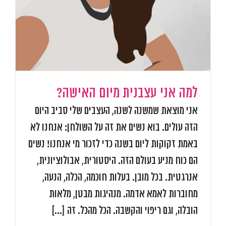
למה אני עצבנית מיום האישה?
אני מוצאת שמשנה לשנה, העצבים שלי סביב היום
הזה עולים. בוא נשים את זה על השולחן: אנחנו לא
באמת זקוקות ליום בשנה כדי לזכור מי אנחנו! נשים
הם כוח מניע בעולם הזה. היסטורית, אבולוציונית,
אנרגטית. בכל מובן. בעלות חוכמה, הכלה, הנעה,
מחוברות לאמא אדמה. מנהיגות מבטן, מלאות
הובלה, וגם ריפוי והקשבה. הכל מהכל. זה [...]