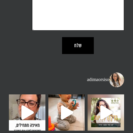
adimaorsiso
ן. יותר זמן בחוץ מאשר
נה זו משפט שאני שומעת הרבה - אני רוצה