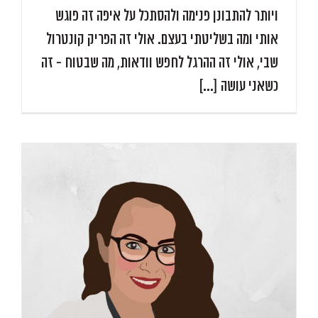
ויותר להתבונן פנימה ולהסתכל על איפה זה פוגש
אותי ומה בשליטתי בעצם. אולי זה הפריק קונטרול
שבי, אולי זה ההרגל לחפש וודאות, מה שבטוח - זה
כשאני עושה [...]