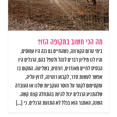
מה הכי חשוב בתקופה הזו?
בימי טרום הקורונה, כשהחיים גם ככה היו עמוסים,
והיו לנו מיליון דברים לנהל ולטפל בהם, הרגלים היו
הבסיס לחיים מאוזנים, זורמים, בשליטה. המקום בו
אפשר לעשות סדר, לקבוע רוטינה, לרוץ עליה,
ומקסימום לקטר על חוסר העקביות שלנו או העובדה
שלהתניע הרגלים יכול להיות בהתחלה קצת קשה.
השנה, האתגר הוא בכלל לא התנעת הרגלים. כי [...]