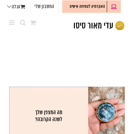
לג
החשבון שלי
האקדמיה לצמיחה אישית
עגלה
תוכן